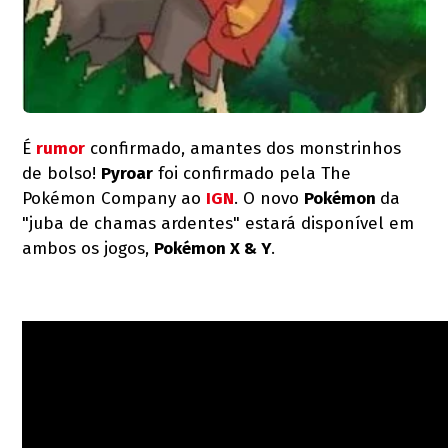
É
rumor
confirmado, amantes dos monstrinhos
de bolso!
Pyroar
foi confirmado pela The
Pokémon Company ao
IGN
. O novo
Pokémon
da
"juba de chamas ardentes" estará disponível em
ambos os jogos,
Pokémon X & Y
.