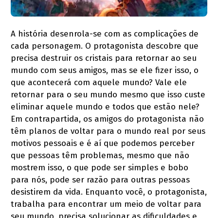
A história desenrola-se com as complicações de
cada personagem. O protagonista descobre que
precisa destruir os cristais para retornar ao seu
mundo com seus amigos, mas se ele fizer isso, o
que acontecerá com aquele mundo? Vale ele
retornar para o seu mundo mesmo que isso custe
eliminar aquele mundo e todos que estão nele?
Em contrapartida, os amigos do protagonista não
têm planos de voltar para o mundo real por seus
motivos pessoais e é aí que podemos perceber
que pessoas têm problemas, mesmo que não
mostrem isso, o que pode ser simples e bobo
para nós, pode ser razão para outras pessoas
desistirem da vida. Enquanto você, o protagonista,
trabalha para encontrar um meio de voltar para
seu mundo, precisa solucionar as dificuldades e