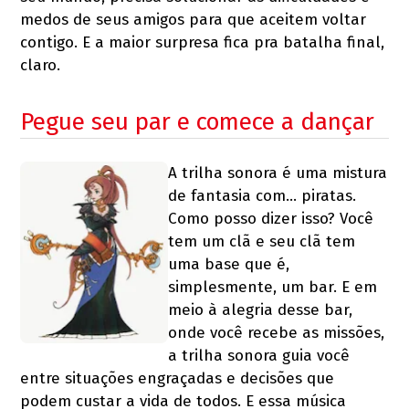
medos de seus amigos para que aceitem voltar
contigo. E a maior surpresa fica pra batalha final,
claro.
Pegue seu par e comece a dançar
A trilha sonora é uma mistura
de fantasia com… piratas.
Como posso dizer isso? Você
tem um clã e seu clã tem
uma base que é,
simplesmente, um bar. E em
meio à alegria desse bar,
onde você recebe as missões,
a trilha sonora guia você
entre situações engraçadas e decisões que
podem custar a vida de todos. E essa música