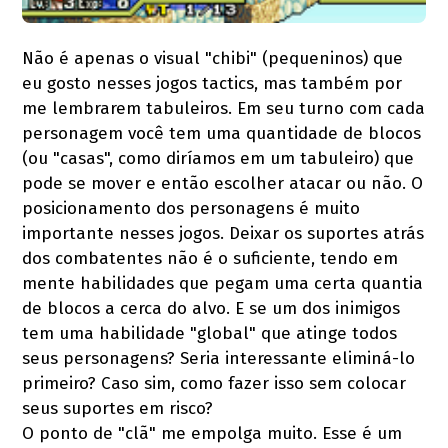
Não é apenas o visual "chibi" (pequeninos) que
eu gosto nesses jogos tactics, mas também por
me lembrarem tabuleiros. Em seu turno com cada
personagem você tem uma quantidade de blocos
(ou "casas", como diríamos em um tabuleiro) que
pode se mover e então escolher atacar ou não. O
posicionamento dos personagens é muito
importante nesses jogos. Deixar os suportes atrás
dos combatentes não é o suficiente, tendo em
mente habilidades que pegam uma certa quantia
de blocos a cerca do alvo. E se um dos inimigos
tem uma habilidade "global" que atinge todos
seus personagens? Seria interessante eliminá-lo
primeiro? Caso sim, como fazer isso sem colocar
seus suportes em risco?
O ponto de "clã" me empolga muito. Esse é um