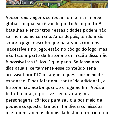
Apesar das viagens se resumirem em um mapa
global no qual você vai do ponto A ao ponto B,
batalhas e encontros nessas cidades podem não
ser no mesmo cenário. Anos depois, lendo mais
sobre o jogo, descobri que há alguns cenários
inacessíveis no jogo: estão no código do jogo, mas
não fazem parte da história e em razão disso não
é possível visitá-los. E que pena. Se fosse nos
dias atuais, certamente esse conteúdo seria
acessível por DLC ou alguma quest por meio de
expansão. E por falar em "conteúdo adicional", a
história não acaba quando chega ao fim! Após a
batalha final, é possível recrutar alguns
personagens icônicos para seu clã por meio de
pequenas quests. Também há diversas missões
que abrem apenas depois da história principal do