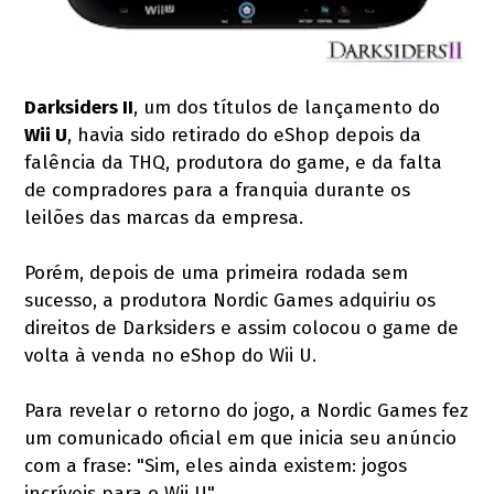
Darksiders II
, um dos títulos de lançamento do
Wii U
, havia sido retirado do eShop depois da
falência da THQ, produtora do game, e da falta
de compradores para a franquia durante os
leilões das marcas da empresa.
Porém, depois de uma primeira rodada sem
sucesso, a produtora Nordic Games adquiriu os
direitos de Darksiders e assim colocou o game de
volta à venda no eShop do Wii U.
Para revelar o retorno do jogo, a Nordic Games fez
um comunicado oficial em que inicia seu anúncio
com a frase: "Sim, eles ainda existem: jogos
incríveis para o Wii U".