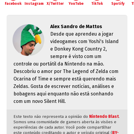
Facebook
Instagram
X/Twitter
YouTube
TikTok
Spotify
T
Alex Sandro de Mattos
Desde que aprendeu a jogar
videogames com Yoshi's Island
e Donkey Kong Country 2,
sempre é visto com um
controle ou portátil da Nintendo na mão.
Descobriu o amor por The Legend of Zelda com
Ocarina of Time e sempre está querendo mais
Zeldas. Gosta de escrever notícias, análises e
bobagens aqui enquanto não está sonhando
com um novo Silent Hill.
Este texto não representa a opinião do
Nintendo Blast
.
Somos uma comunidade de gamers aberta às visões e
experiências de cada autor. Você pode compartilhar
este conteúdo creditando o autor e veículo original (
BY-