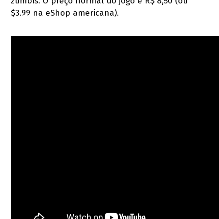
zumbis. O preço normal do jogo é R$ 8,50 (ou
$3.99 na eShop americana).