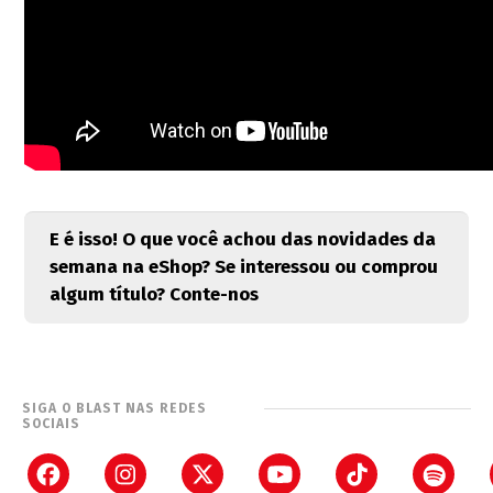
E é isso! O que você achou das novidades da
semana na eShop? Se interessou ou comprou
algum título? Conte-nos
SIGA O BLAST NAS REDES
SOCIAIS