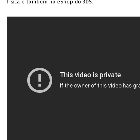
física e também na eShop do 3DS.