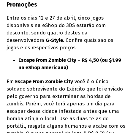
Promoções
Entre os dias 12 e 27 de abril, cinco jogos
disponíveis na eShop do 3DS estarão com
desconto, sendo quatro destes da
desenvolvedora
G-Style
. Confira quais são os
jogos e os respectivos preços:
Escape From Zombie City
–
R$ 4,50 (ou $1.99
na eShop americana)
Em
Escape From Zombie City
você é o único
soldado sobrevivente do Exército que foi enviado
pelo governo para exterminar as hordas de
zumbis. Porém, você terá apenas um dia para
escapar dessa cidade infestada antes que uma
bomba atinja o local. Use as duas telas do
portátil, resgate alguns humanos e acabe com os