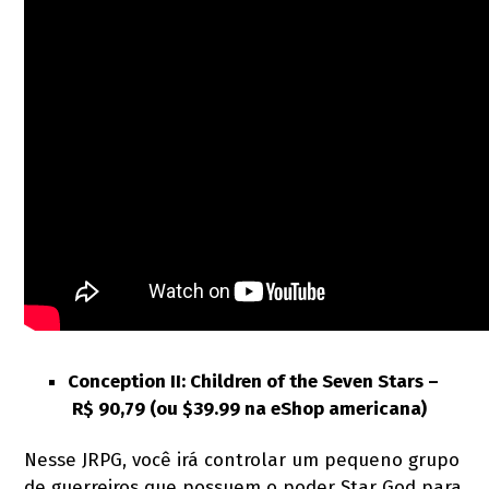
Conception II: Children of the Seven Stars
–
R$ 90,79 (ou $39.99 na eShop americana)
Nesse JRPG, você irá controlar um pequeno grupo
de guerreiros que possuem o poder Star God para