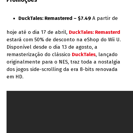
DuckTales: Remastered – $7.49
A partir de
hoje até o dia 17 de abril,
DuckTales: Remasterd
estará com 50% de desconto na eShop do Wii U.
Disponível desde o dia 13 de agosto, a
remasterização do clássico
DuckTales
, lançado
originalmente para o NES, traz toda a nostalgia
dos jogos side-scrolling da era 8-bits renovada
em HD.