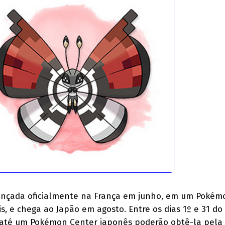
i lançada oficialmente na França em junho, em um Pokém
s, e chega ao Japão em agosto. Entre os dias 1º e 31 do
 até um Pokémon Center japonês poderão obtê-la pela