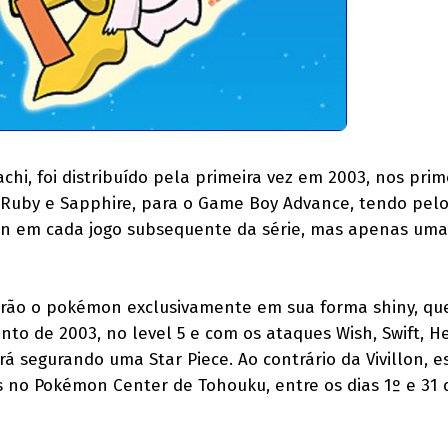
chi, foi distribuído pela primeira vez em 2003, nos prim
, Ruby e Sapphire, para o Game Boy Advance, tendo pel
 em cada jogo subsequente da série, mas apenas uma
terão o pokémon exclusivamente em sua forma shiny, qu
nto de 2003, no level 5 e com os ataques Wish, Swift, H
rá segurando uma Star Piece. Ao contrário da Vivillon, e
 no Pokémon Center de Tohouku, entre os dias 1º e 31 