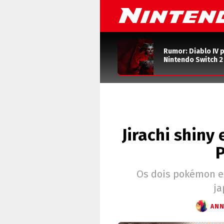
Rumor: Diablo IV 
Nintendo Switch 
Jirachi shiny
Os dois pokémon ex
ja
ANN