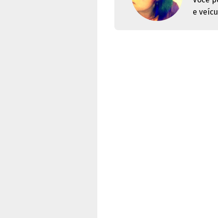
e veícu