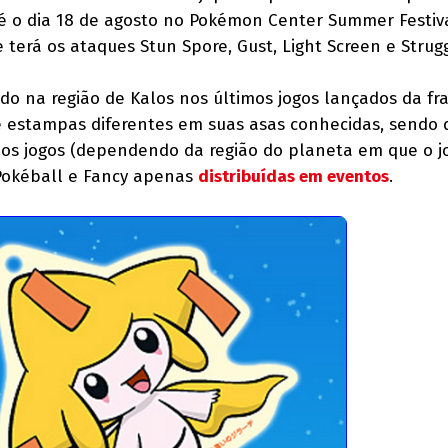
até o dia 18 de agosto no Pokémon Center Summer Festiv
 terá os ataques Stun Spore, Gust, Light Screen e Strug
do na região de Kalos nos últimos jogos lançados da fr
e estampas diferentes em suas asas conhecidas, sendo 
nos jogos (dependendo da região do planeta em que o j
Pokéball e Fancy apenas
distribuídas em eventos
.