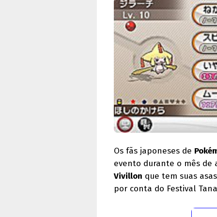
Os fãs japoneses de
Poké
evento durante o mês de 
Vivillon
que tem suas asa
por conta do Festival Tan