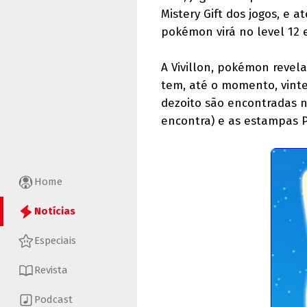
Mistery Gift dos jogos, e 
pokémon virá no level 12 e
A Vivillon, pokémon revela
tem, até o momento, vint
dezoito são encontradas 
encontra) e as estampas 
Home
Notícias
Especiais
Revista
Podcast