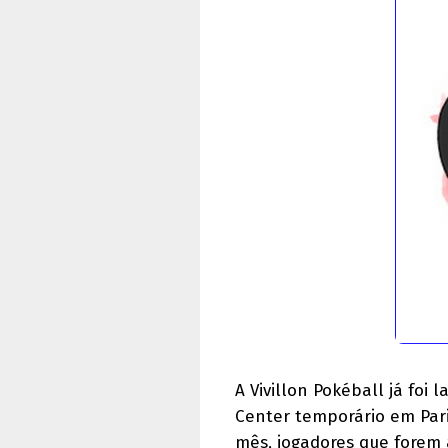
A Vivillon Pokéball já fo
Center temporário em Pari
mês, jogadores que forem