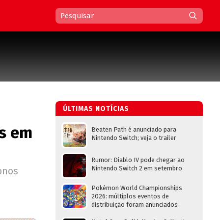
ÚLTIMAS NOTÍCIAS
os em
Beaten Path é anunciado para
Nintendo Switch; veja o trailer
Rumor: Diablo IV pode chegar ao
Nintendo Switch 2 em setembro
onos
Pokémon World Championships
2026: múltiplos eventos de
distribuição foram anunciados