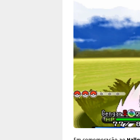
Em comemoração ao
Hall