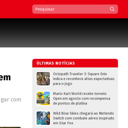
ÚLTIMAS NOTÍCIAS
 em
Octopath Traveler 3: Square Enix
indica e reconhece altas expectativas
para o jogo
Mario Kart World recebe torneio
ngar com
Open em agosto com recompensa
de pontos de platina
Wild Blue Skies chegará ao Nintendo
Switch com combate aéreo inspirado
em Star Fox