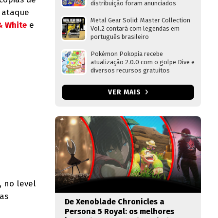
distribuição foram anunciados
 ataque
Metal Gear Solid: Master Collection
& White
e
Vol.2 contará com legendas em
português brasileiro
Pokémon Pokopia recebe
atualização 2.0.0 com o golpe Dive e
diversos recursos gratuitos
VER MAIS
 no level
jas
De Xenoblade Chronicles a
Persona 5 Royal: os melhores