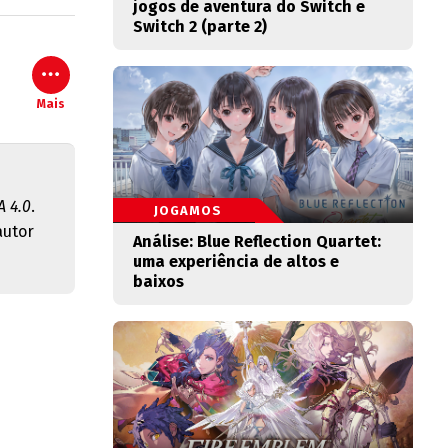
jogos de aventura do Switch e
Switch 2 (parte 2)
Mais
 4.0
.
JOGAMOS
autor
Análise: Blue Reflection Quartet:
uma experiência de altos e
baixos