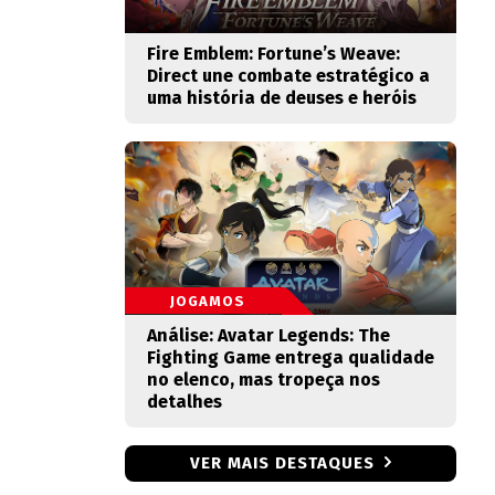
Fire Emblem: Fortune’s Weave:
Direct une combate estratégico a
uma história de deuses e heróis
JOGAMOS
Análise: Avatar Legends: The
Fighting Game entrega qualidade
no elenco, mas tropeça nos
detalhes
VER MAIS DESTAQUES