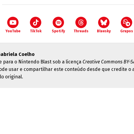
YouTube
TikTok
Spotify
Threads
Bluesky
Grupos
abriela Coelho
e para o Nintendo Blast sob a licença
Creative Commons BY-SA
ode usar e compartilhar este conteúdo desde que credite o 
lo original.