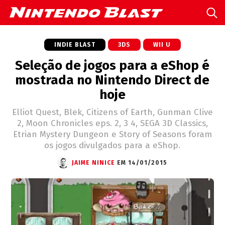
INDIE BLAST
3DS
WII U
Seleção de jogos para a eShop é
mostrada no Nintendo Direct de
hoje
Elliot Quest, Blek, Citizens of Earth, Gunman Clive
2, Moon Chronicles eps. 2, 3 4, SEGA 3D Classics,
Etrian Mystery Dungeon e Story of Seasons foram
os jogos divulgados para a eShop.
JAIME NINICE
EM 14/01/2015