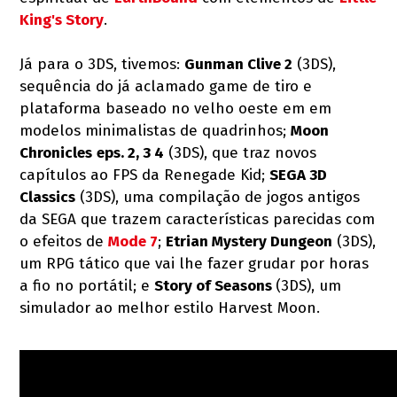
King's Story
.
Já para o 3DS, tivemos:
Gunman Clive 2
(3DS),
sequência do já aclamado game de tiro e
plataforma baseado no velho oeste em em
modelos minimalistas de quadrinhos;
Moon
Chronicles
eps. 2, 3 4
(3DS), que traz novos
capítulos ao FPS da Renegade Kid;
SEGA 3D
Classics
(3DS), uma compilação de jogos antigos
da SEGA que trazem características parecidas com
o efeitos de
Mode 7
;
Etrian Mystery Dungeon
(3DS),
um RPG tático que vai lhe fazer grudar por horas
a fio no portátil; e
Story of Seasons
(3DS), um
simulador ao melhor estilo Harvest Moon.