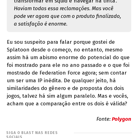
transformar em squid e navegar na tinta
'.
Haviam todas essa reclamações. Mas você
pode ver agora que com o produto finalizado,
a satisfação é enorme.
Eu sou suspeito para falar porque gostei de
Splatoon desde o começo, no entanto, mesmo
assim há um abismo enorme do potencial do que
foi mostrado para ele no ano passado e o que foi
mostrado de Federation Force agora; sem contar
um ser uma IP inédita. De qualquer jeito, há
similaridades do gênero e de proposta dos dois
jogos, talvez há sim algum paralelo. Mas e vocês,
acham que a comparação entre os dois é válida?
Fonte:
Polygon
SIGA O BLAST NAS REDES
SOCIAIS