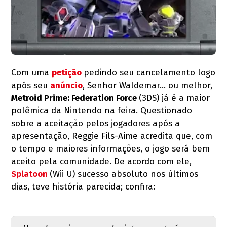
Com uma
petição
pedindo seu cancelamento logo
após seu
anúncio
,
Senhor Waldemar
... ou melhor,
Metroid Prime: Federation Force
(3DS) já é a maior
polêmica da Nintendo na feira. Questionado
sobre a aceitação pelos jogadores após a
apresentação, Reggie Fils-Aime acredita que, com
o tempo e maiores informações, o jogo será bem
aceito pela comunidade. De acordo com ele,
Splatoon
(Wii U) sucesso absoluto nos últimos
dias, teve história parecida; confira: