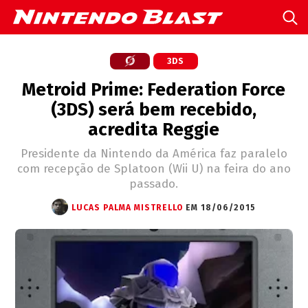
3DS
Metroid Prime: Federation Force
(3DS) será bem recebido,
acredita Reggie
Presidente da Nintendo da América faz paralelo
com recepção de Splatoon (Wii U) na feira do ano
passado.
LUCAS PALMA MISTRELLO
EM 18/06/2015