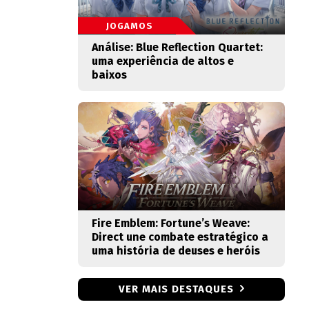
JOGAMOS
Análise: Blue Reflection Quartet:
uma experiência de altos e
baixos
Fire Emblem: Fortune’s Weave:
Direct une combate estratégico a
uma história de deuses e heróis
VER MAIS DESTAQUES