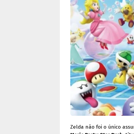
Zelda não foi o único assu