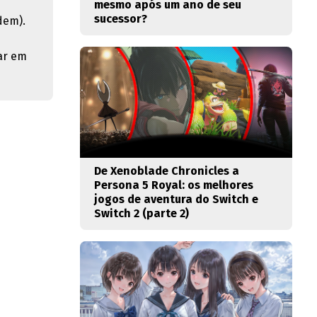
mesmo após um ano de seu
sucessor?
dem).
ar em
De Xenoblade Chronicles a
Persona 5 Royal: os melhores
jogos de aventura do Switch e
Switch 2 (parte 2)