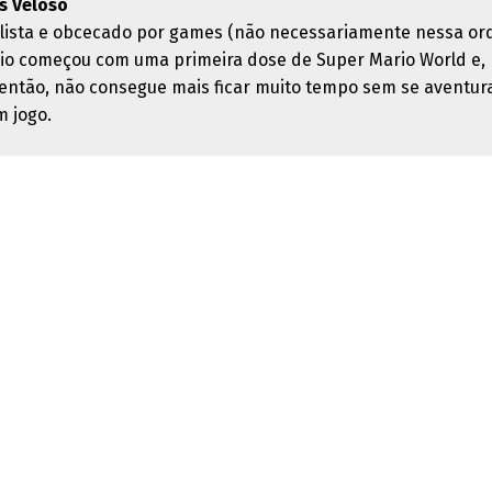
us Veloso
alista e obcecado por games (não necessariamente nessa or
cio começou com uma primeira dose de Super Mario World e,
então, não consegue mais ficar muito tempo sem se aventur
 jogo.