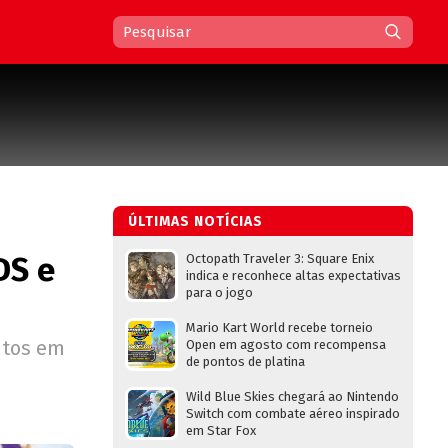
ÚLTIMAS NOTÍCIAS
DS e
Octopath Traveler 3: Square Enix
indica e reconhece altas expectativas
para o jogo
Mario Kart World recebe torneio
ntos em
Open em agosto com recompensa
de pontos de platina
Wild Blue Skies chegará ao Nintendo
Switch com combate aéreo inspirado
em Star Fox