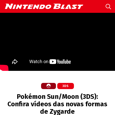
3DS
Pokémon Sun/Moon (3DS):
Confira vídeos das novas formas
de Zygarde