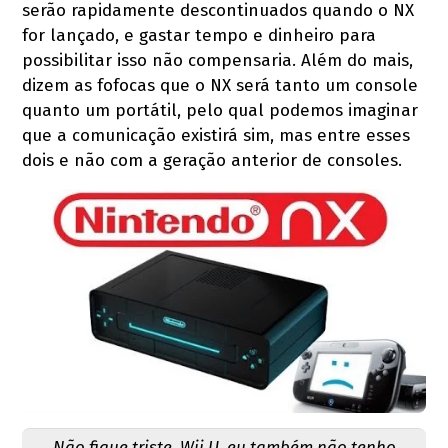
serão rapidamente descontinuados quando o NX
for lançado, e gastar tempo e dinheiro para
possibilitar isso não compensaria. Além do mais,
dizem as fofocas que o NX será tanto um console
quanto um portátil, pelo qual podemos imaginar
que a comunicação existirá sim, mas entre esses
dois e não com a geração anterior de consoles.
Não fique triste, Wii U, eu também não tenho