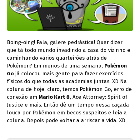
Boing-oing! Fala, galere pedrástica! Quer dizer
que tá todo mundo invadindo a casa do vizinho e
caminhando vários quarteirões atrás de
Pokémon? Em menos de uma semana,
Pokémon
Go
já colocou mais gente para fazer exercícios
físicos do que todas as academias juntas. XD Na
coluna de hoje, claro, temos Pokémon Go, erro de
conexão em
Mario Kart 8
, Ace Attorney: Spirit of
Justice e mais. Então dê um tempo nessa caçada
louca por Pokémon em becos suspeitos e leia a
coluna. Depois pode voltar a arriscar a vida. XD