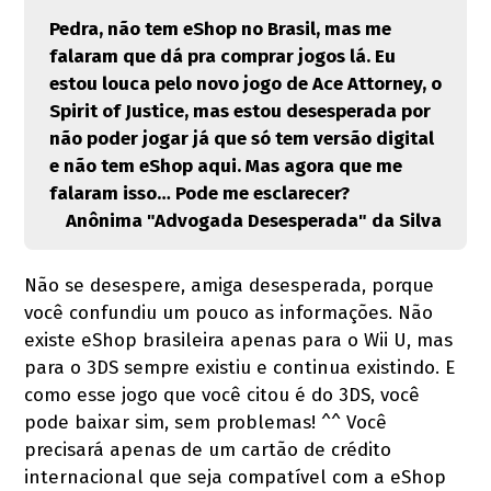
Pedra, não tem eShop no Brasil, mas me
falaram que dá pra comprar jogos lá. Eu
estou louca pelo novo jogo de Ace Attorney, o
Spirit of Justice, mas estou desesperada por
não poder jogar já que só tem versão digital
e não tem eShop aqui. Mas agora que me
falaram isso… Pode me esclarecer?
Anônima "Advogada Desesperada" da Silva
Não se desespere, amiga desesperada, porque
você confundiu um pouco as informações. Não
existe eShop brasileira apenas para o Wii U, mas
para o 3DS sempre existiu e continua existindo. E
como esse jogo que você citou é do 3DS, você
pode baixar sim, sem problemas! ^^ Você
precisará apenas de um cartão de crédito
internacional que seja compatível com a eShop