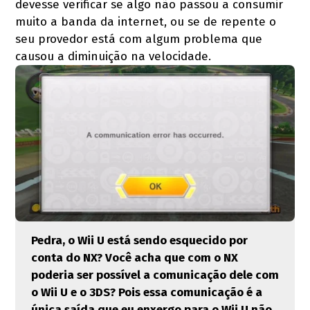
devesse verificar se algo não passou a consumir
muito a banda da internet, ou se de repente o
seu provedor está com algum problema que
causou a diminuição na velocidade.
Pedra, o Wii U está sendo esquecido por
conta do NX? Você acha que com o NX
poderia ser possível a comunicação dele com
o Wii U e o 3DS? Pois essa comunicação é a
única saída que eu enxergo para o Wii U não