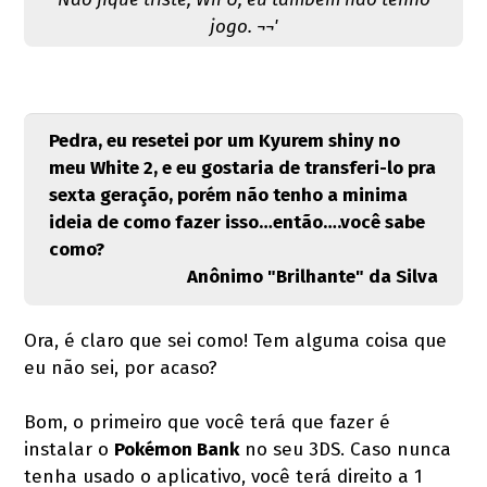
jogo. ¬¬'
Pedra, eu resetei por um Kyurem shiny no
meu White 2, e eu gostaria de transferi-lo pra
sexta geração, porém não tenho a minima
ideia de como fazer isso…então….você sabe
como?
Anônimo "Brilhante" da Silva
Ora, é claro que sei como! Tem alguma coisa que
eu não sei, por acaso?
Bom, o primeiro que você terá que fazer é
instalar o
Pokémon Bank
no seu 3DS. Caso nunca
tenha usado o aplicativo, você terá direito a 1