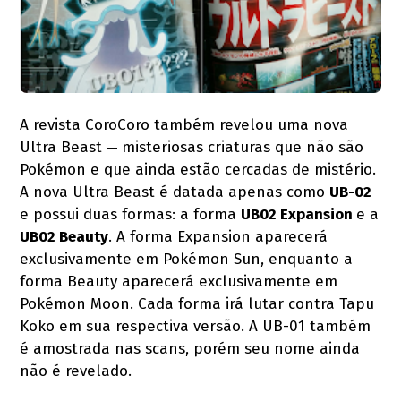
A revista CoroCoro também revelou uma nova
Ultra Beast
misteriosas criaturas que não são
—
Pokémon e que ainda estão cercadas de mistério.
A nova Ultra Beast é datada apenas como
UB-02
e possui duas formas: a forma
UB02 Expansion
e a
UB02 Beauty
. A forma Expansion aparecerá
exclusivamente em Pokémon Sun, enquanto a
forma Beauty aparecerá exclusivamente em
Pokémon Moon. Cada forma irá lutar contra Tapu
Koko em sua respectiva versão. A UB-01 também
é amostrada nas scans, porém seu nome ainda
não é revelado.