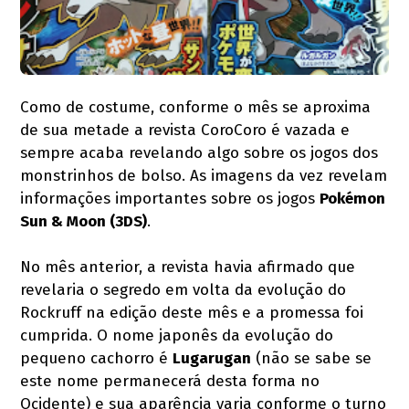
Como de costume, conforme o mês se aproxima
de sua metade a revista CoroCoro é vazada e
sempre acaba revelando algo sobre os jogos dos
monstrinhos de bolso. As imagens da vez revelam
informações importantes sobre os jogos
Pokémon
Sun & Moon (3DS)
.
No mês anterior, a revista havia afirmado que
revelaria o segredo em volta da evolução do
Rockruff na edição deste mês e a promessa foi
cumprida. O nome japonês da evolução do
pequeno cachorro é
Lugarugan
(não se sabe se
este nome permanecerá desta forma no
Ocidente) e sua aparência varia conforme o turno