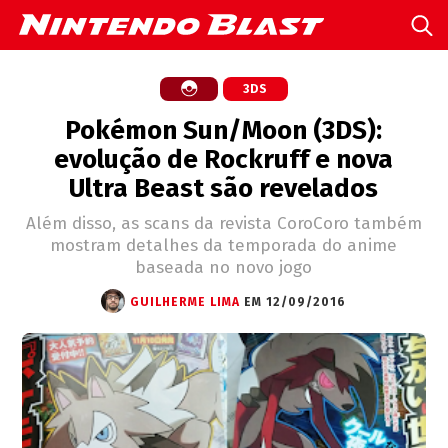
3DS
Pokémon Sun/Moon (3DS):
evolução de Rockruff e nova
Ultra Beast são revelados
Além disso, as scans da revista CoroCoro também
mostram detalhes da temporada do anime
baseada no novo jogo
GUILHERME LIMA
EM 12/09/2016