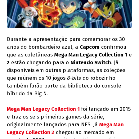
Durante a apresentação para comemorar os 30
anos do bombardeiro azul, a
Capcom
confirmou
que as coletâneas
Mega Man Legacy Collection 1
e
2
estão chegando para o
Nintendo Switch
. Já
disponíveis em outras plataformas, as coleções
que reúnem os 10 jogos
8-bits
do robozinho
também farão parte da biblioteca do console
híbrido da Big N.
Mega Man Legacy Collection 1
foi lançado em 2015
e traz os seis primeiros games da série,
originalmente lançados para NES. Já
Mega Man
Legacy Collection 2
chegou ao mercado em