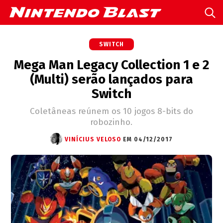
SWITCH
Mega Man Legacy Collection 1 e 2
(Multi) serão lançados para
Switch
Coletâneas reúnem os 10 jogos 8-bits do
robozinho.
VINÍCIUS VELOSO
EM 04/12/2017