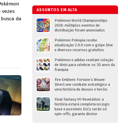
 Pokémon
ASSUNTOS EM ALTA
o vezes
m busca da
Pokémon World Championships
2026: múltiplos eventos de
distribuição foram anunciados
Pokémon Pokopia recebe
atualização 2.0.0 com o golpe Dive
e diversos recursos gratuitos
Pokémon e adidas revelam coleção
de tênis para celebrar os 30 anos da
franquia
Fire Emblem: Fortune’s Weave:
Direct une combate estratégico a
uma história de deuses e heróis
Final Fantasy VII Revelation: a
história estará completa no jogo
base e possíveis DLCs serão só
spin-offs, garante diretor