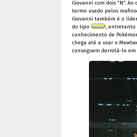
Giovanni com dois "N". Ao
termo usado pelos mafiosos
Giovanni também é o líder
do tipo
, entretanto
conhecimento de Pokémon 
chega até a usar o Mewtwo
conseguem derrotá-lo em 