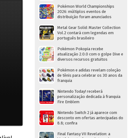
Pokémon World Championships
2026: múltiplos eventos de
distribuição foram anunciados
Metal Gear Solid: Master Collection
Vol.2 contará com legendas em
português brasileiro
Pokémon Pokopia recebe
atualização 2.0.0 com o golpe Dive e
diversos recursos gratuitos
Pokémon e adidas revelam coleção
de tênis para celebrar os 30 anos da
franquia
Nintendo Today! receberá
personalização dedicada à franquia
Fire Emblem
Nintendo Switch 2 já aparece com
desconto em ofertas antecipadas do
8.8; confira
Final Fantasy VII Revelation: a
lível,