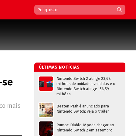
ÚLTIMAS NOTÍCIAS
-se
Nintendo Switch 2 atinge 23,68
milhões de unidades vendidas e o
Nintendo Switch atinge 156,59
milhões
co mais
Beaten Path é anunciado para
Nintendo Switch; veja o trailer
Rumor: Diablo IV pode chegar ao
Nintendo Switch 2 em setembro