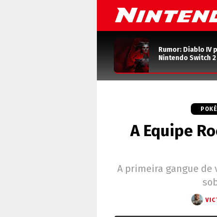
Rumor: Diablo IV 
Nintendo Switch 
POKÉ
A Equipe Ro
A primeira gangue de
sob
VIC