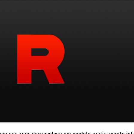
ngo dos anos desenvolveu um modelo praticamente infa