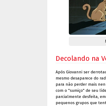
Decolando na V
Após Giovanni ser derrota
mesmo desaparece do radar
para não perder mais nen
com o "sumiço" de seu líde
parcialmente desfeita, e
pequenos grupos que tent