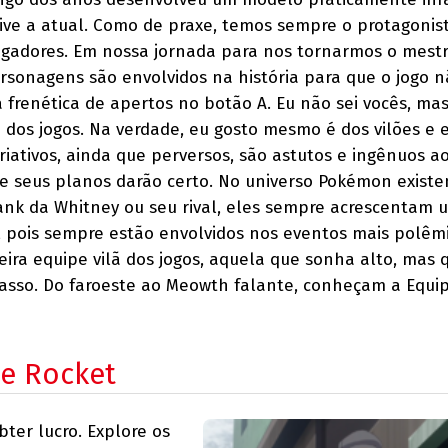
ive a atual. Como de praxe, temos sempre o protagonis
jogadores. Em nossa jornada para nos tornarmos o mest
sonagens são envolvidos na história para que o jogo n
frenética de apertos no botão A. Eu não sei vocês, ma
i dos jogos. Na verdade, eu gosto mesmo é dos vilões e 
criativos, ainda que perversos, são astutos e ingênuos 
e seus planos darão certo. No universo Pokémon exist
ltank da Whitney ou seu rival, eles sempre acrescentam
a, pois sempre estão envolvidos nos eventos mais polêm
eira equipe vilã dos jogos, aquela que sonha alto, mas 
asso. Do faroeste ao Meowth falante, conheçam a Equi
pe Rocket
er lucro. Explore os