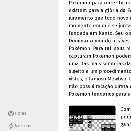
Pokémon para obter lucro
existem para a glória da E
juramento que todo novo
momento em que se junta 
fundada em Kanto. Seu obj
Dominar o mundo através 
Pokémon. Para tal, seus 
capturam Pokémon poderos
uma das mais sombrias da
sujeito a um procediment
vistos, o famoso Mewtwo. 
não possui relação direta
Pokémon lendários para ati
Como
Home
porã
ganh
Notícias