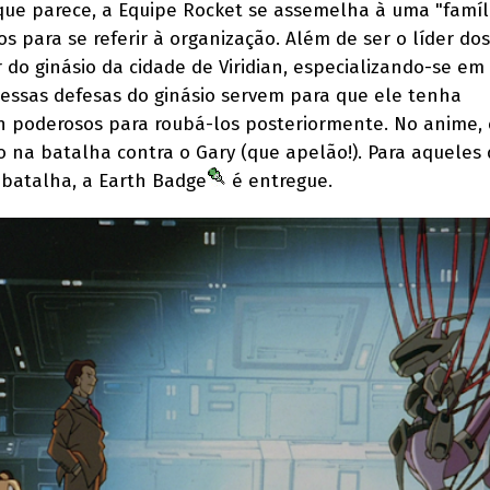
 que parece, a Equipe Rocket se assemelha à uma "famíli
 para se referir à organização. Além de ser o líder dos 
 do ginásio da cidade de Viridian, especializando-se e
 essas defesas do ginásio servem para que ele tenha
poderosos para roubá-los posteriormente. No anime, 
 na batalha contra o Gary (que apelão!). Para aqueles
batalha, a Earth Badge
é entregue.