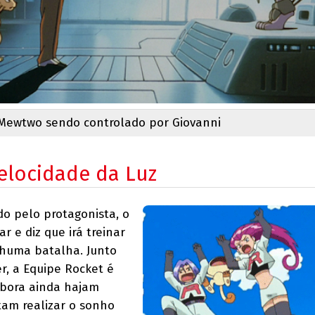
Mewtwo sendo controlado por Giovanni
elocidade da Luz
do pelo protagonista, o
 e diz que irá treinar
huma batalha. Junto
r, a Equipe Rocket é
mbora ainda hajam
am realizar o sonho