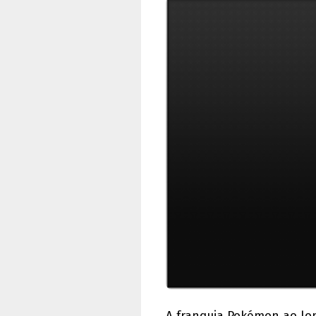
A franquia Pokémon ao lo