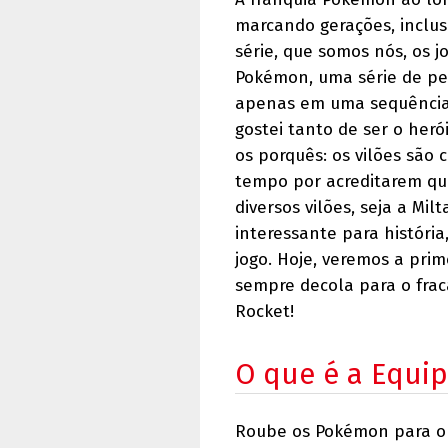
marcando gerações, inclus
série, que somos nós, os 
Pokémon, uma série de per
apenas em uma sequência 
gostei tanto de ser o heró
os porquês: os vilões são 
tempo por acreditarem qu
diversos vilões, seja a Mi
interessante para históri
jogo. Hoje, veremos a prim
sempre decola para o frac
Rocket!
O que é a Equi
Roube os Pokémon para obt