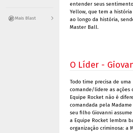
entender seus sentimento
Yellow, que tem a históri
Mais Blast
ao longo da história, sen
Master Ball.
O Líder - Giova
Todo time precisa de uma 
comande/lidere as ações d
Equipe Rocket não é difer
comandada pela Madame B
seu filho Giovanni assume
a Equipe Rocket lembra 
organização criminosa: a 