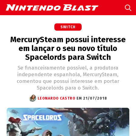
SWITCH
MercurySteam possui interesse
em lançar o seu novo título
Spacelords para Switch
Se financeiramente possível, a produtora
independente espanhola, MercurySteam,
comentou que possui interesse em portar
Spacelords para o Switch.
LEONARDO CASTRO
EM 21/07/2018