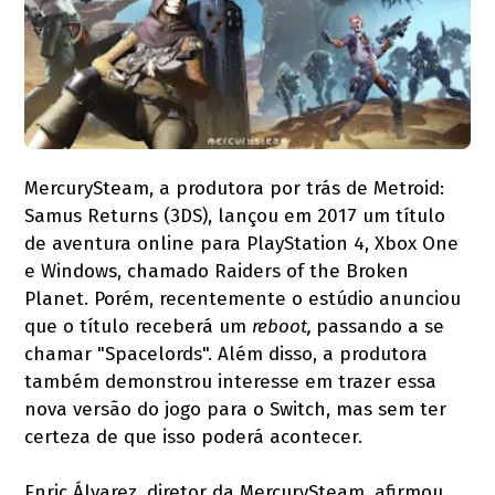
MercurySteam, a produtora por trás de Metroid:
Samus Returns (3DS), lançou em 2017 um título
de aventura online para PlayStation 4, Xbox One
e Windows, chamado Raiders of the Broken
Planet. Porém, recentemente o estúdio anunciou
que o título receberá um
reboot,
passando a se
chamar "Spacelords". Além disso, a produtora
também demonstrou interesse em trazer essa
nova versão do jogo para o Switch, mas sem ter
certeza de que isso poderá acontecer.
Enric Álvarez, diretor da MercurySteam, afirmou