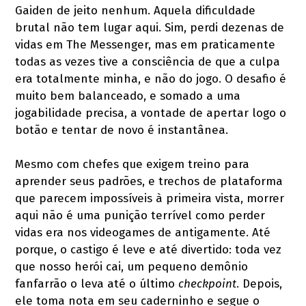
Gaiden de jeito nenhum. Aquela dificuldade
brutal não tem lugar aqui. Sim, perdi dezenas de
vidas em The Messenger, mas em praticamente
todas as vezes tive a consciência de que a culpa
era totalmente minha, e não do jogo. O desafio é
muito bem balanceado, e somado a uma
jogabilidade precisa, a vontade de apertar logo o
botão e tentar de novo é instantânea.
Mesmo com chefes que exigem treino para
aprender seus padrões, e trechos de plataforma
que parecem impossíveis à primeira vista, morrer
aqui não é uma punição terrível como perder
vidas era nos videogames de antigamente. Até
porque, o castigo é leve e até divertido: toda vez
que nosso herói cai, um pequeno demônio
fanfarrão o leva até o último
checkpoint
. Depois,
ele toma nota em seu caderninho e segue o