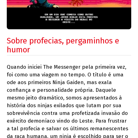
Sobre profecias, pergaminhos e
humor
Quando iniciei The Messenger pela primeira vez,
foi como uma viagem no tempo. O título é uma
ode aos primeiros Ninja Gaiden, mas exala
confiança e personalidade própria. Daquele
mesmo jeito dramático, somos apresentados à
história dos ninjas exilados que lutam por sua
sobrevivência contra uma profetizada invasão do
exército demoníaco vindo do Leste. Para frustrar
a tal profecia e salvar os últimos remanescentes
da raça humana, um ninja é escolhido para ser o