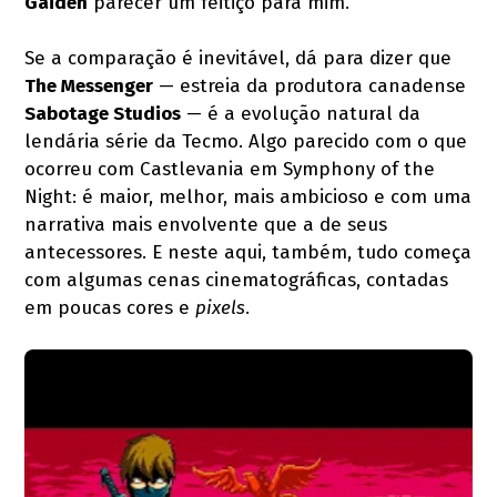
Gaiden
parecer um feitiço para mim.
Se a comparação é inevitável, dá para dizer que
The Messenger
— estreia da produtora canadense
Sabotage Studios
— é a evolução natural da
lendária série da Tecmo. Algo parecido com o que
ocorreu com Castlevania em Symphony of the
Night: é maior, melhor, mais ambicioso e com uma
narrativa mais envolvente que a de seus
antecessores. E neste aqui, também, tudo começa
com algumas cenas cinematográficas, contadas
em poucas cores e
pixels
.