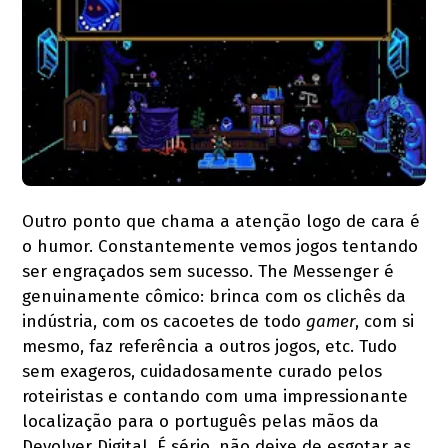
Outro ponto que chama a atenção logo de cara é
o humor. Constantemente vemos jogos tentando
ser engraçados sem sucesso. The Messenger é
genuinamente cômico: brinca com os clichês da
indústria, com os cacoetes de todo
gamer
, com si
mesmo, faz referência a outros jogos, etc. Tudo
sem exageros, cuidadosamente curado pelos
roteiristas e contando com uma impressionante
localização para o português pelas mãos da
Devolver Digital. É sério, não deixe de esgotar as