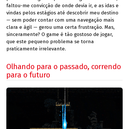
faltou-me convicção de onde devia ir, e as idas e
vindas pelos estágios até descobrir meu destino
— sem poder contar com uma navegação mais
clara e ágil — gerou uma certa frustração. Mas,
sinceramente? O game é tão gostoso de jogar,
que este pequeno problema se torna
praticamente irrelevante.
Olhando para o passado, correndo
para o futuro