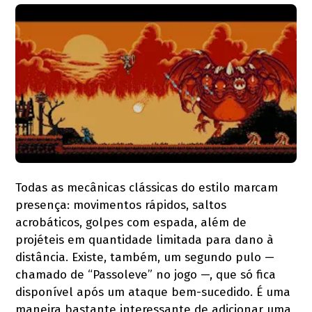
Todas as mecânicas clássicas do estilo marcam
presença: movimentos rápidos, saltos
acrobáticos, golpes com espada, além de
projéteis em quantidade limitada para dano à
distância. Existe, também, um segundo pulo —
chamado de “Passoleve” no jogo —, que só fica
disponível após um ataque bem-sucedido. É uma
maneira bastante interessante de adicionar uma