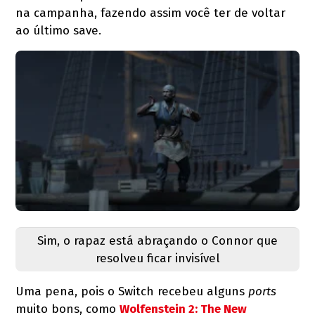
na campanha, fazendo assim você ter de voltar
ao último save.
Sim, o rapaz está abraçando o Connor que
resolveu ficar invisível
Uma pena, pois o Switch recebeu alguns
ports
muito bons, como
Wolfenstein 2: The New