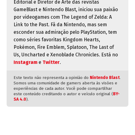
Editorial e Diretor de Arte das revistas
GameBlast e Nintendo Blast, iniciou sua paixão
por videogames com The Legend of Zelda: A
Link to the Past. Fã da Nintendo, mas sem
esconder sua admiração pelo PlayStation, tem
como séries favoritas Kingdom Hearts,
Pokémon, Fire Emblem, Splatoon, The Last of
Us, Uncharted e Xenoblade Chronicles. Está no
Instagram
e
Twitter
.
Este texto não representa a opinião do
Nintendo Blast
.
Somos uma comunidade de gamers aberta às visões e
experiências de cada autor. Você pode compartilhar
este conteúdo creditando o autor e veículo original (
BY-
SA 4.0
).