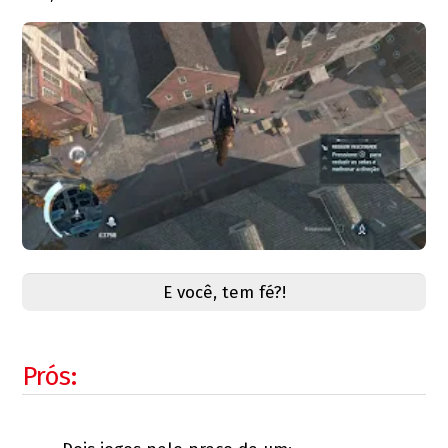
E você, tem fé?!
Prós: