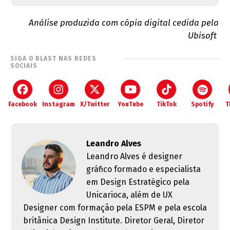
Análise produzida com cópia digital cedida pela
Ubisoft
SIGA O BLAST NAS REDES
SOCIAIS
Facebook
Instagram
X/Twitter
YouTube
TikTok
Spotify
T
Leandro Alves
Leandro Alves é designer
gráfico formado e especialista
em Design Estratégico pela
Unicarioca, além de UX
Designer com formação pela ESPM e pela escola
britânica Design Institute. Diretor Geral, Diretor