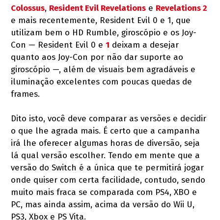
Colossus
,
Resident Evil Revelations
e
Revelations 2
e mais recentemente, Resident Evil 0 e 1, que
utilizam bem o HD Rumble, giroscópio e os Joy-
Con — Resident Evil 0 e
1
deixam a desejar
quanto aos Joy-Con por não dar suporte ao
giroscópio —, além de visuais bem agradáveis e
iluminação excelentes com poucas quedas de
frames.
Dito isto, você deve comparar as versões e decidir
o que lhe agrada mais. É certo que a campanha
irá lhe oferecer algumas horas de diversão, seja
lá qual versão escolher. Tendo em mente que a
versão do Switch é a única que te permitirá jogar
onde quiser com certa facilidade, contudo, sendo
muito mais fraca se comparada com PS4, XBO e
PC, mas ainda assim, acima da versão do Wii U,
PS3, Xbox e PS Vita.