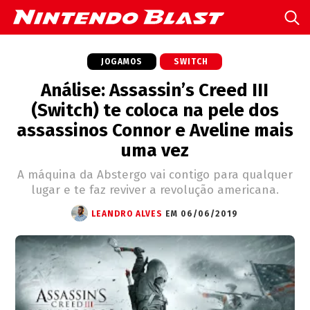
JOGAMOS
SWITCH
Análise: Assassin’s Creed III
(Switch) te coloca na pele dos
assassinos Connor e Aveline mais
uma vez
A máquina da Abstergo vai contigo para qualquer
lugar e te faz reviver a revolução americana.
LEANDRO ALVES
EM 06/06/2019