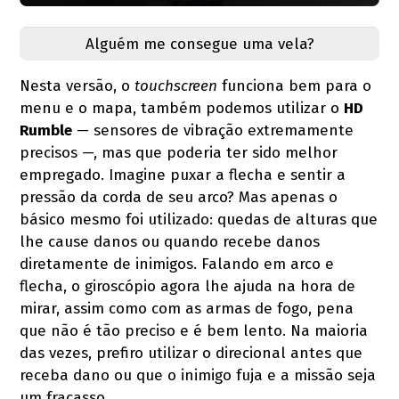
Alguém me consegue uma vela?
Nesta versão, o
touchscreen
funciona bem para o
menu e o mapa, também podemos utilizar o
HD
Rumble
— sensores de vibração extremamente
precisos —, mas que poderia ter sido melhor
empregado. Imagine puxar a flecha e sentir a
pressão da corda de seu arco? Mas apenas o
básico mesmo foi utilizado: quedas de alturas que
lhe cause danos ou quando recebe danos
diretamente de inimigos. Falando em arco e
flecha, o giroscópio agora lhe ajuda na hora de
mirar, assim como com as armas de fogo, pena
que não é tão preciso e é bem lento. Na maioria
das vezes, prefiro utilizar o direcional antes que
receba dano ou que o inimigo fuja e a missão seja
um fracasso.