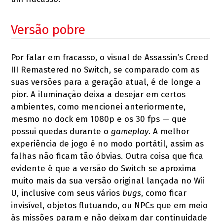
Versão pobre
Por falar em fracasso, o visual de Assassin’s Creed
III Remastered no Switch, se comparado com as
suas versões para a geração atual, é de longe a
pior. A iluminação deixa a desejar em certos
ambientes, como mencionei anteriormente,
mesmo no dock em 1080p e os 30 fps — que
possui quedas durante o
gameplay
. A melhor
experiência de jogo é no modo portátil, assim as
falhas não ficam tão óbvias. Outra coisa que fica
evidente é que a versão do Switch se aproxima
muito mais da sua versão original lançada no Wii
U, inclusive com seus vários
bugs
, como ficar
invisível, objetos flutuando, ou NPCs que em meio
às missões param e não deixam dar continuidade