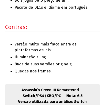
Dois jogos pelo preço de um;
Pacote de DLCs e idioma em português.
Contras:
Versão muito mais fraca entre as
plataformas atuais;
Iluminação ruim;
Bugs
de suas versões originais;
Quedas nos frames.
Assassin’s Creed III Remastered —
Switch/PS4/XBO/PC — Nota: 6.5
Versão utilizada para análise: Switch