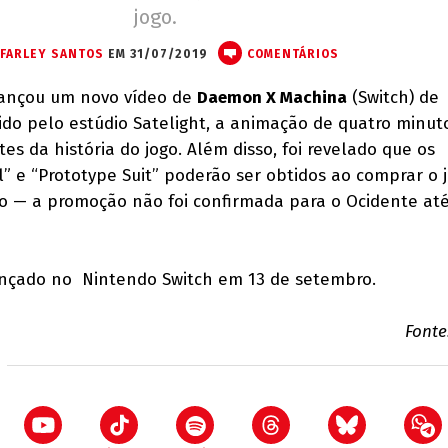
jogo.
FARLEY SANTOS
EM 31/07/2019
COMENTÁRIOS
lançou um novo vídeo de
Daemon X Machina
(Switch) de
ido pelo estúdio Satelight, a animação de quatro minut
s da história do jogo. Além disso, foi revelado que os
” e “Prototype Suit” poderão ser obtidos ao comprar o 
 — a promoção não foi confirmada para o Ocidente até
nçado no Nintendo Switch em 13 de setembro.
Fonte