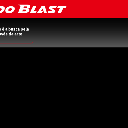
e é a busca pela
avés da arte