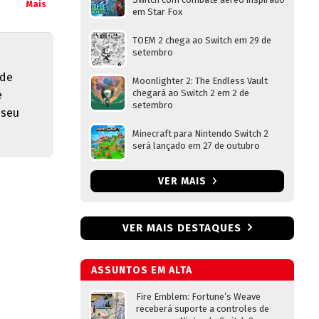
Mais
em Star Fox
TOEM 2 chega ao Switch em 29 de
setembro
 de
Moonlighter 2: The Endless Vault
chegará ao Switch 2 em 2 de
e
setembro
 seu
Minecraft para Nintendo Switch 2
será lançado em 27 de outubro
VER MAIS
VER MAIS DESTAQUES
ASSUNTOS EM ALTA
Fire Emblem: Fortune’s Weave
receberá suporte a controles de