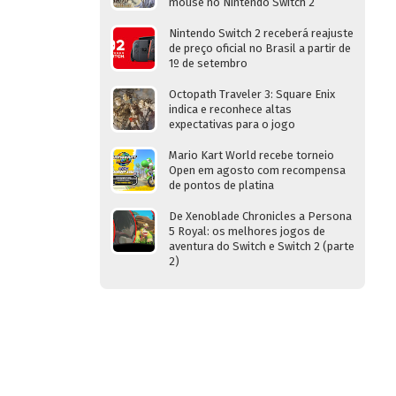
mouse no Nintendo Switch 2
Nintendo Switch 2 receberá reajuste
de preço oficial no Brasil a partir de
1º de setembro
Octopath Traveler 3: Square Enix
indica e reconhece altas
expectativas para o jogo
Mario Kart World recebe torneio
Open em agosto com recompensa
de pontos de platina
De Xenoblade Chronicles a Persona
5 Royal: os melhores jogos de
aventura do Switch e Switch 2 (parte
2)