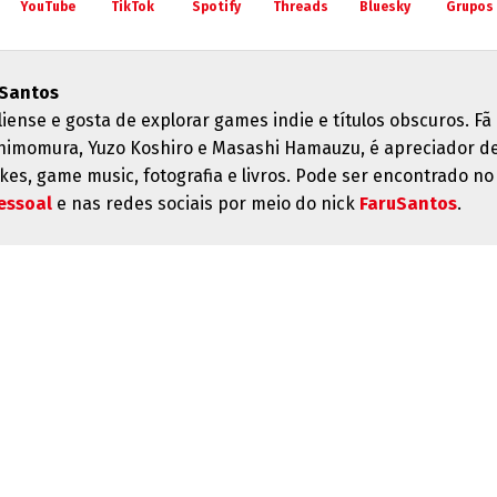
YouTube
TikTok
Spotify
Threads
Bluesky
Grupos
 Santos
liense e gosta de explorar games indie e títulos obscuros. Fã
himomura, Yuzo Koshiro e Masashi Hamauzu, é apreciador d
kes, game music, fotografia e livros. Pode ser encontrado no
essoal
e nas redes sociais por meio do nick
FaruSantos
.