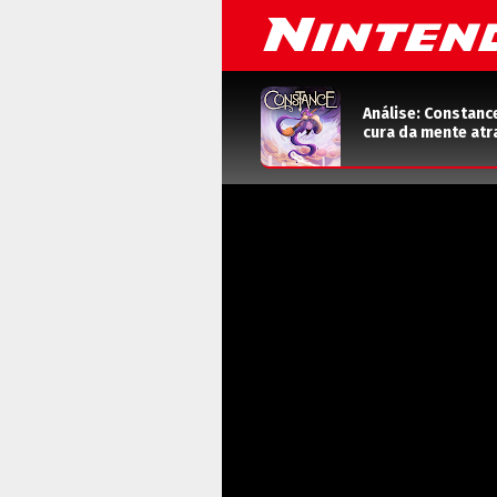
Análise: Constanc
cura da mente atr