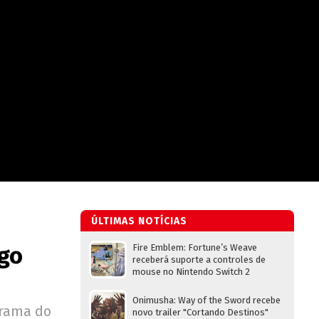
ÚLTIMAS NOTÍCIAS
go
Fire Emblem: Fortune’s Weave
receberá suporte a controles de
mouse no Nintendo Switch 2
Onimusha: Way of the Sword recebe
trama do
novo trailer "Cortando Destinos"