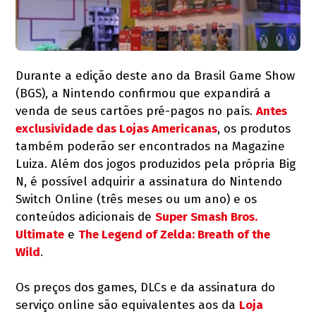
Durante a edição deste ano da Brasil Game Show
(BGS), a Nintendo confirmou que expandirá a
venda de seus cartões pré-pagos no país.
Antes
exclusividade das Lojas Americanas
, os produtos
também poderão ser encontrados na Magazine
Luiza. Além dos jogos produzidos pela própria Big
N, é possível adquirir a assinatura do Nintendo
Switch Online (três meses ou um ano) e os
conteúdos adicionais de
Super Smash Bros.
Ultimate
e
The Legend of Zelda: Breath of the
Wild
.
Os preços dos games, DLCs e da assinatura do
serviço online são equivalentes aos da
Loja