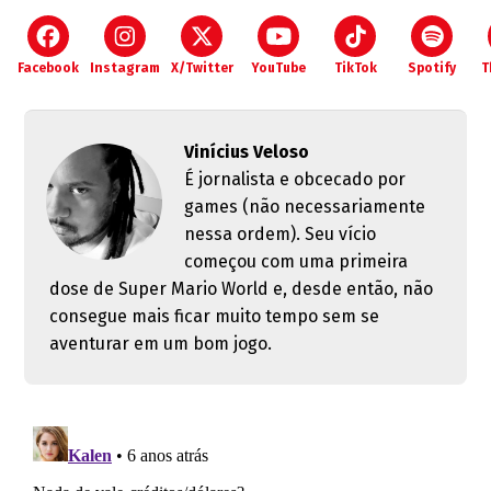
Facebook
Instagram
X/Twitter
YouTube
TikTok
Spotify
T
Vinícius Veloso
É jornalista e obcecado por
games (não necessariamente
nessa ordem). Seu vício
começou com uma primeira
dose de Super Mario World e, desde então, não
consegue mais ficar muito tempo sem se
aventurar em um bom jogo.