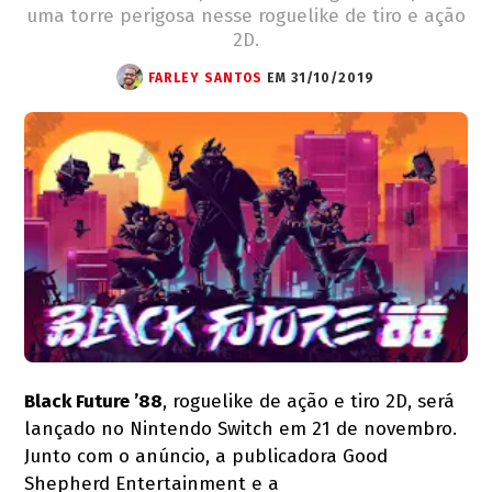
uma torre perigosa nesse roguelike de tiro e ação
2D.
FARLEY SANTOS
EM 31/10/2019
Black Future ’88
, roguelike de ação e tiro 2D, será
lançado no Nintendo Switch em 21 de novembro.
Junto com o anúncio, a publicadora Good
Shepherd Entertainment e a