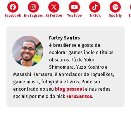
Facebook
Instagram
X/Twitter
YouTube
TikTok
Spotify
T
Farley Santos
é brasiliense e gosta de
explorar games indie e títulos
obscuros. Fã de Yoko
Shimomura, Yuzo Koshiro e
Masashi Hamauzu, é apreciador de roguelikes,
game music, fotografia e livros. Pode ser
encontrado no seu
blog pessoal
e nas redes
sociais por meio do nick
FaruSantos
.