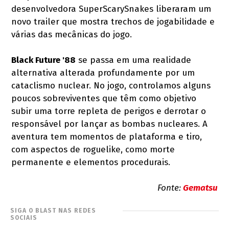
desenvolvedora SuperScarySnakes liberaram um
novo trailer que mostra trechos de jogabilidade e
várias das mecânicas do jogo.
Black Future '88
se passa em uma realidade
alternativa alterada profundamente por um
cataclismo nuclear. No jogo, controlamos alguns
poucos sobreviventes que têm como objetivo
subir uma torre repleta de perigos e derrotar o
responsável por lançar as bombas nucleares. A
aventura tem momentos de plataforma e tiro,
com aspectos de roguelike, como morte
permanente e elementos procedurais.
Fonte:
Gematsu
SIGA O BLAST NAS REDES
SOCIAIS