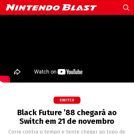
SWITCH
Black Future ’88 chegará ao
Switch em 21 de novembro
Corra contra o tempo e tente chegar ao topo de