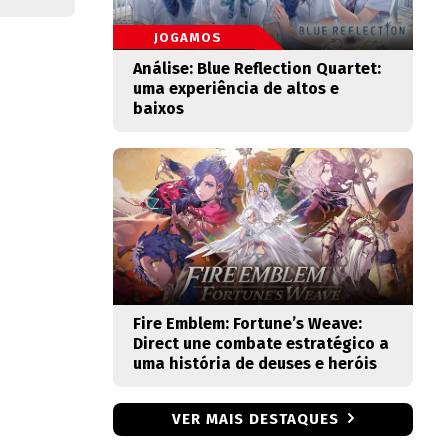
JOGAMOS
Análise: Blue Reflection Quartet:
uma experiência de altos e
baixos
Fire Emblem: Fortune’s Weave:
Direct une combate estratégico a
uma história de deuses e heróis
VER MAIS DESTAQUES