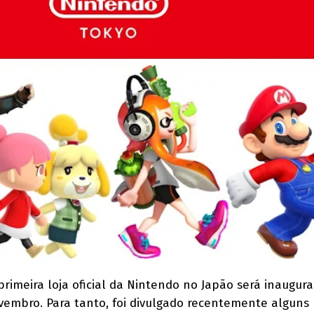
 primeira loja oficial da Nintendo no Japão será inaugur
embro. Para tanto, foi divulgado recentemente alguns