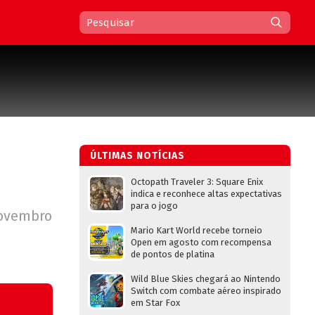
ÚLTIMAS NOTÍCIAS
Octopath Traveler 3: Square Enix
indica e reconhece altas expectativas
para o jogo
novembro
Mario Kart World recebe torneio
Open em agosto com recompensa
de pontos de platina
Wild Blue Skies chegará ao Nintendo
Switch com combate aéreo inspirado
em Star Fox