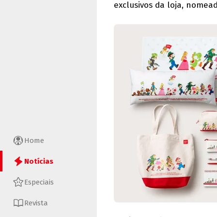
exclusivos da loja, nomead
Home
Notícias
Especiais
Revista