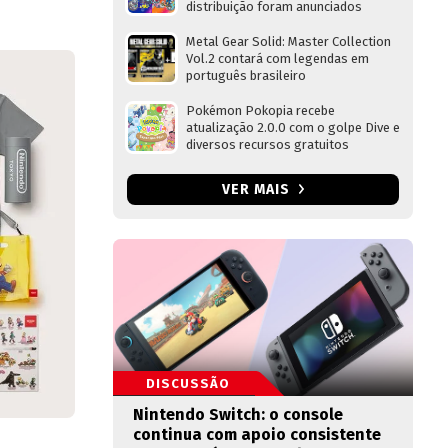
distribuição foram anunciados
Metal Gear Solid: Master Collection
Vol.2 contará com legendas em
português brasileiro
Pokémon Pokopia recebe
atualização 2.0.0 com o golpe Dive e
diversos recursos gratuitos
VER MAIS
DISCUSSÃO
Nintendo Switch: o console
continua com apoio consistente