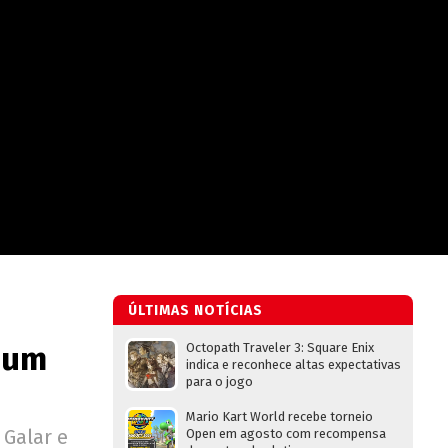
ÚLTIMAS NOTÍCIAS
 um
Octopath Traveler 3: Square Enix
indica e reconhece altas expectativas
para o jogo
Mario Kart World recebe torneio
 Galar e
Open em agosto com recompensa