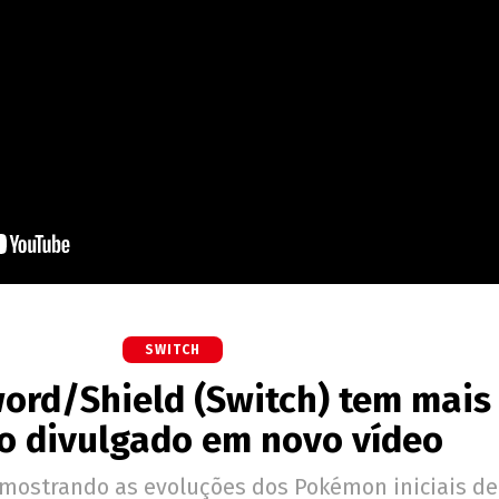
SWITCH
rd/Shield (Switch) tem mais
o divulgado em novo vídeo
 mostrando as evoluções dos Pokémon iniciais de