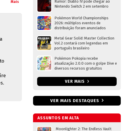
Rumor: Diablo IV pode chegar ao
Mais
Nintendo Switch 2 em setembro
Pokémon World Championships
2026: múltiplos eventos de
distribuição foram anunciados
Metal Gear Solid: Master Collection
la
Vol.2 contará com legendas em
português brasileiro
Pokémon Pokopia recebe
to
atualização 2.0.0 com o golpe Dive e
diversos recursos gratuitos
ire
VER MAIS
s.
VER MAIS DESTAQUES
ASSUNTOS EM ALTA
Moonlighter 2: The Endless Vault