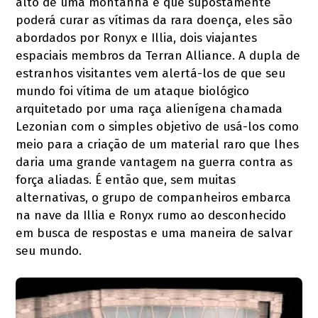
alto de uma montanha e que supostamente
poderá curar as vítimas da rara doença, eles são
abordados por Ronyx e Illia, dois viajantes
espaciais membros da Terran Alliance. A dupla de
estranhos visitantes vem alertá-los de que seu
mundo foi vítima de um ataque biológico
arquitetado por uma raça alienígena chamada
Lezonian com o simples objetivo de usá-los como
meio para a criação de um material raro que lhes
daria uma grande vantagem na guerra contra as
força aliadas. É então que, sem muitas
alternativas, o grupo de companheiros embarca
na nave da Illia e Ronyx rumo ao desconhecido
em busca de respostas e uma maneira de salvar
seu mundo.