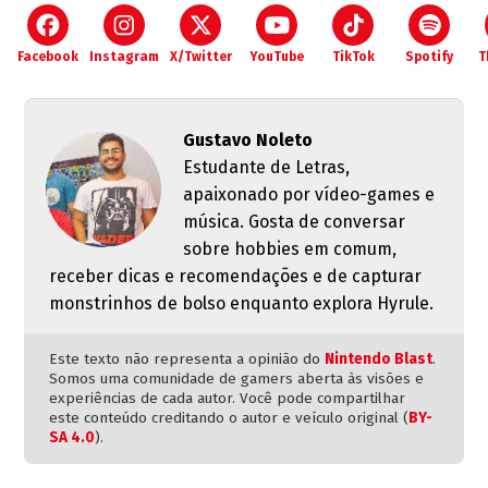
Facebook
Instagram
X/Twitter
YouTube
TikTok
Spotify
T
Gustavo Noleto
Estudante de Letras,
apaixonado por vídeo-games e
música. Gosta de conversar
sobre hobbies em comum,
receber dicas e recomendações e de capturar
monstrinhos de bolso enquanto explora Hyrule.
Este texto não representa a opinião do
Nintendo Blast
.
Somos uma comunidade de gamers aberta às visões e
experiências de cada autor. Você pode compartilhar
este conteúdo creditando o autor e veículo original (
BY-
SA 4.0
).