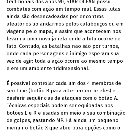
tradicionais dos anos 90, STAR OCEAN possui
combates com ação em tempo real. Essas lutas
ainda são desencadeadas por encontros
aleatórios ao andarmos pelos calabouços ou em
viagens pelo mapa, e assim que acontecem nos
levam a uma nova janela onde a luta ocorre de
fato. Contudo, as batalhas não são por turnos,
onde cada personagens e inimigo esperam sua
vez de agir: toda a ação ocorre ao mesmo tempo
e em um ambiente tridimensional.
É possível controlar cada um dos 4 membros de
seu time (botão B para alternar entre eles) e
desferir sequências de ataques com o botão A.
Técnicas especiais podem ser equipadas nos
botões L e R e usadas em meio a sua combinação
de golpes, gastando MP. Há ainda um pequeno
menu no botão X que abre para opções como o