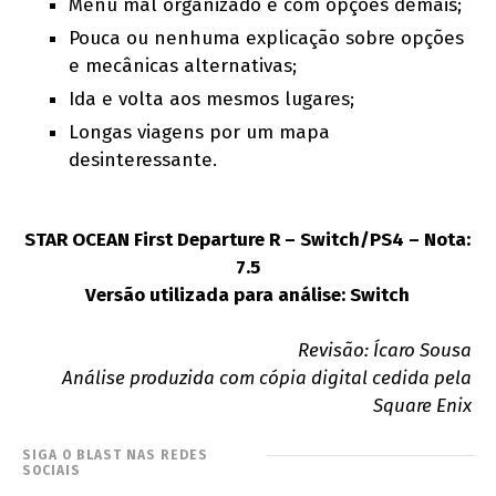
Menu mal organizado e com opções demais;
Pouca ou nenhuma explicação sobre opções
e mecânicas alternativas;
Ida e volta aos mesmos lugares;
Longas viagens por um mapa
desinteressante.
STAR OCEAN First Departure R – Switch/PS4 – Nota:
7.5
Versão utilizada para análise: Switch
Revisão: Ícaro Sousa
Análise produzida com cópia digital cedida pela
Square Enix
SIGA O BLAST NAS REDES
SOCIAIS