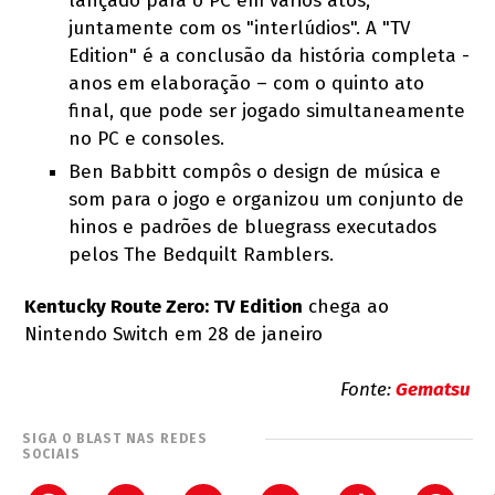
lançado para o PC em vários atos,
juntamente com os "interlúdios". A "TV
Edition" é a conclusão da história completa -
anos em elaboração – com o quinto ato
final, que pode ser jogado simultaneamente
no PC e consoles.
Ben Babbitt compôs o design de música e
som para o jogo e organizou um conjunto de
hinos e padrões de bluegrass executados
pelos The Bedquilt Ramblers.
Kentucky Route Zero: TV Edition
chega ao
Nintendo Switch em 28 de janeiro
Fonte:
Gematsu
SIGA O BLAST NAS REDES
SOCIAIS