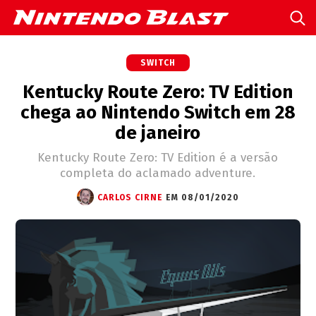
SWITCH
Kentucky Route Zero: TV Edition
chega ao Nintendo Switch em 28
de janeiro
Kentucky Route Zero: TV Edition é a versão
completa do aclamado adventure.
CARLOS CIRNE
EM 08/01/2020