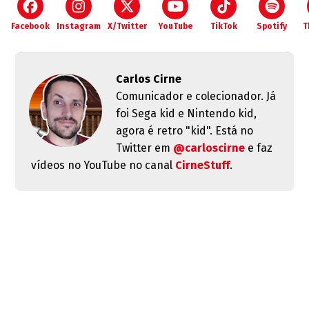
Facebook
Instagram
X/Twitter
YouTube
TikTok
Spotify
T
Carlos Cirne
Comunicador e colecionador. Já
foi Sega kid e Nintendo kid,
agora é retro "kid". Está no
Twitter em
@carloscirne
e faz
vídeos no YouTube no canal
CirneStuff
.