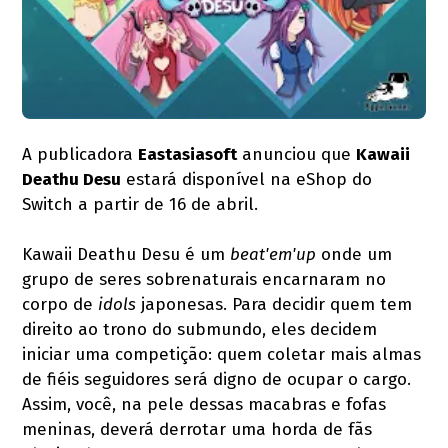
A publicadora
Eastasiasoft
anunciou que
Kawaii
Deathu Desu
estará disponível na eShop do
Switch a partir de 16 de abril.
Kawaii Deathu Desu é um
beat'em'up
onde um
grupo de seres sobrenaturais encarnaram no
corpo de
idols
japonesas. Para decidir quem tem
direito ao trono do submundo, eles decidem
iniciar uma competição: quem coletar mais almas
de fiéis seguidores será digno de ocupar o cargo.
Assim, você, na pele dessas macabras e fofas
meninas, deverá derrotar uma horda de fãs