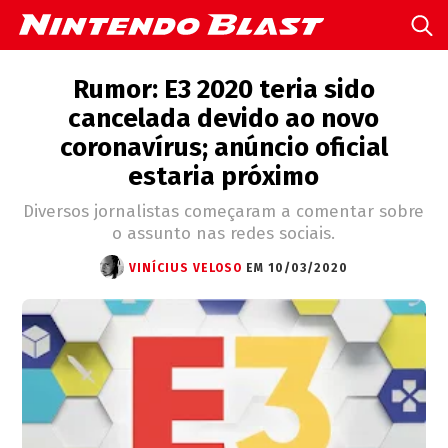
Rumor: E3 2020 teria sido
cancelada devido ao novo
coronavírus; anúncio oficial
estaria próximo
Diversos jornalistas começaram a comentar sobre
o assunto nas redes sociais.
VINÍCIUS VELOSO
EM 10/03/2020