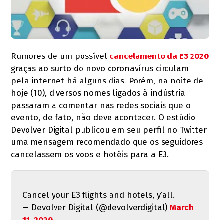
Rumores de um possível
cancelamento da E3 2020
graças ao surto do novo coronavírus circulam
pela internet há alguns dias. Porém, na noite de
hoje (10), diversos nomes ligados à indústria
passaram a comentar nas redes sociais que o
evento, de fato, não deve acontecer. O estúdio
Devolver Digital publicou em seu perfil no Twitter
uma mensagem recomendado que os seguidores
cancelassem os voos e hotéis para a E3.
Cancel your E3 flights and hotels, y’all.
— Devolver Digital (@devolverdigital)
March
11, 2020