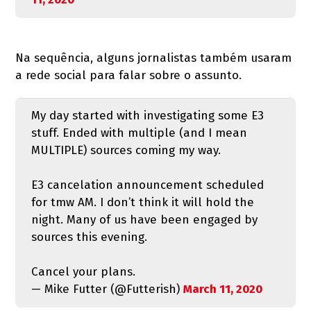
Na sequência, alguns jornalistas também usaram
a rede social para falar sobre o assunto.
My day started with investigating some E3
stuff. Ended with multiple (and I mean
MULTIPLE) sources coming my way.
E3 cancelation announcement scheduled
for tmw AM. I don’t think it will hold the
night. Many of us have been engaged by
sources this evening.
Cancel your plans.
— Mike Futter (@Futterish)
March 11, 2020