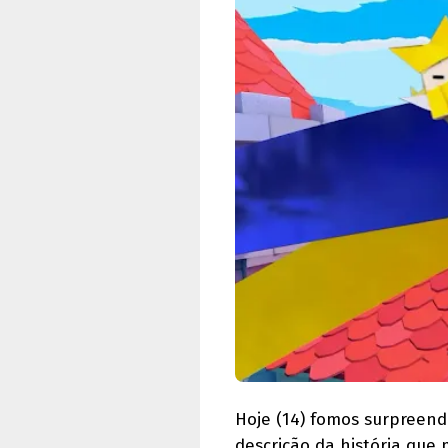
Hoje (14) fomos surpreen
descrição da história que