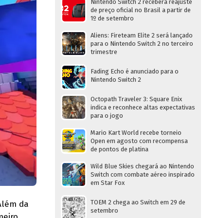
Nintendo Switch 2 receberá reajuste
de preço oficial no Brasil a partir de
1º de setembro
Aliens: Fireteam Elite 2 será lançado
para o Nintendo Switch 2 no terceiro
trimestre
Fading Echo é anunciado para o
Nintendo Switch 2
Octopath Traveler 3: Square Enix
indica e reconhece altas expectativas
para o jogo
Mario Kart World recebe torneio
Open em agosto com recompensa
de pontos de platina
Wild Blue Skies chegará ao Nintendo
Switch com combate aéreo inspirado
em Star Fox
TOEM 2 chega ao Switch em 29 de
 Além da
setembro
meiro