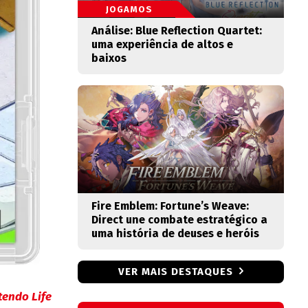
JOGAMOS
Análise: Blue Reflection Quartet:
uma experiência de altos e
baixos
Fire Emblem: Fortune’s Weave:
Direct une combate estratégico a
uma história de deuses e heróis
VER MAIS DESTAQUES
tendo Life