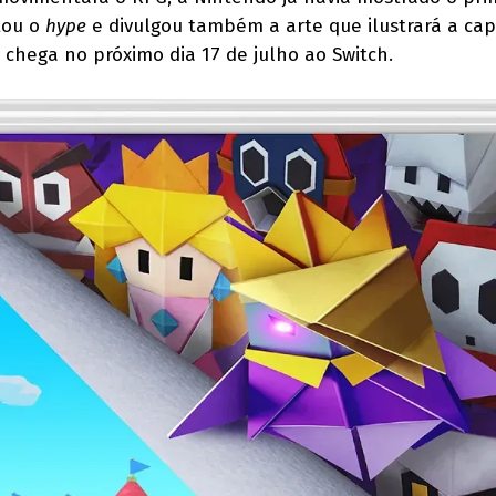
itou o
hype
e divulgou também a arte que ilustrará a ca
 chega no próximo dia 17 de julho ao Switch.