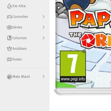
Em Alta
Consoles
Séries
Colunas
Análises
Guias
Mais Blast