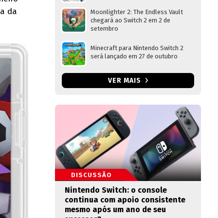
pa da
Moonlighter 2: The Endless Vault
chegará ao Switch 2 em 2 de
setembro
Minecraft para Nintendo Switch 2
será lançado em 27 de outubro
VER MAIS
DISCUSSÃO
Nintendo Switch: o console
continua com apoio consistente
mesmo após um ano de seu