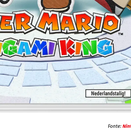
Fonte:
Nin