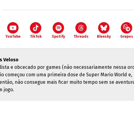
YouTube
TikTok
Spotify
Threads
Bluesky
Grupos
us Veloso
alista e obcecado por games (não necessariamente nessa or
cio começou com uma primeira dose de Super Mario World e,
então, não consegue mais ficar muito tempo sem se aventur
 jogo.