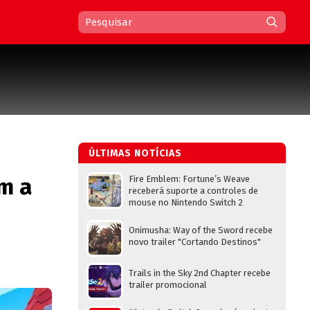
ÚLTIMAS NOTÍCIAS
em a
Fire Emblem: Fortune’s Weave
receberá suporte a controles de
mouse no Nintendo Switch 2
Onimusha: Way of the Sword recebe
novo trailer "Cortando Destinos"
Trails in the Sky 2nd Chapter recebe
trailer promocional