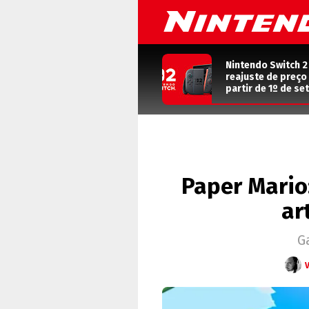
Nintendo Switch 2
reajuste de preço o
partir de 1º de s
Paper Mario
ar
G