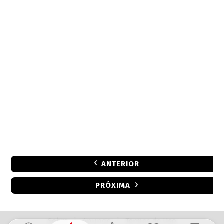
ANTERIOR
PRÓXIMA
Sobre
|
Anuncie
|
Termos de Uso