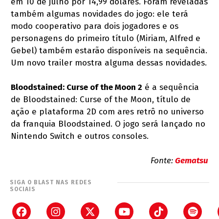
em 10 de julho por 14,99 dólares. Foram reveladas
também algumas novidades do jogo: ele terá
modo cooperativo para dois jogadores e os
personagens do primeiro título (Miriam, Alfred e
Gebel) também estarão disponíveis na sequência.
Um novo trailer mostra alguma dessas novidades.
Bloodstained: Curse of the Moon 2
é a sequência
de Bloodstained: Curse of the Moon, título de
ação e plataforma 2D com ares retrô no universo
da franquia Bloodstained. O jogo será lançado no
Nintendo Switch e outros consoles.
Fonte:
Gematsu
SIGA O BLAST NAS REDES
SOCIAIS