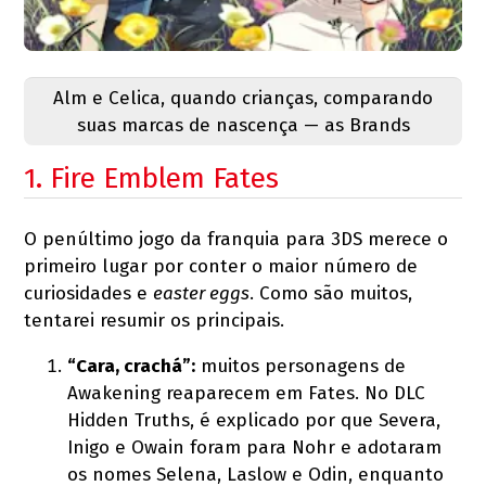
Alm e Celica, quando crianças, comparando
suas marcas de nascença — as Brands
1. Fire Emblem Fates
O penúltimo jogo da franquia para 3DS merece o
primeiro lugar por conter o maior número de
curiosidades e
easter eggs
. Como são muitos,
tentarei resumir os principais.
“Cara, crachá”:
muitos personagens de
Awakening reaparecem em Fates. No DLC
Hidden Truths, é explicado por que Severa,
Inigo e Owain foram para Nohr e adotaram
os nomes Selena, Laslow e Odin, enquanto