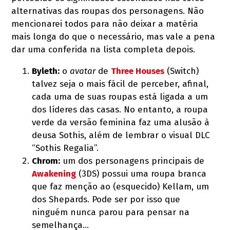
alternativas das roupas dos personagens. Não
mencionarei todos para não deixar a matéria
mais longa do que o necessário, mas vale a pena
dar uma conferida na lista completa depois.
Byleth:
o
avatar
de
Three Houses
(Switch)
talvez seja o mais fácil de perceber, afinal,
cada uma de suas roupas está ligada a um
dos líderes das casas. No entanto, a roupa
verde da versão feminina faz uma alusão à
deusa Sothis, além de lembrar o visual DLC
“Sothis Regalia”.
Chrom:
um dos personagens principais de
Awakening
(3DS) possui uma roupa branca
que faz menção ao (esquecido) Kellam, um
dos Shepards. Pode ser por isso que
ninguém nunca parou para pensar na
semelhança…