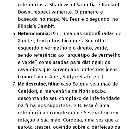
referências a Shadows of Valentia e Radiant
Down, respectivamente. O primeiro é
baseado no mapa Mt. Fear e o segundo, no
Elincia’s Gambit.
Heterocromia:
Peri, uma das subordinadas de
Xander, tem olhos bicolores. Seu olho
esquerdo é vermelho e o direito, verde,
sendo referência ao “arquétipo de vermelho
e verde”, cores usadas para distinguir os
cavaleiros que servem aos lordes nos jogos
(como Cain e Abel, Sully e Stahl etc.).
Me desculpe, filha:
caso Selena seja mãe de
Caeldori, a mercenária de Nohr acaba
descontando seu complexo de inferioridade
na filha nos suportes C e B. Essa é uma
referência ao complexo que Severa tem em
relação à sua mãe, Cordelia, uma vez que a
garota cresceu ouvindo sobre a perfeição da