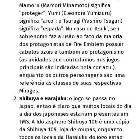
Mamoru (Mamori Minamoto) significa
“proteger”; Yumi (Eleonora Yumizuru)
significa “arco”; e Tsurugi (Yashiro Tsuguri)
significa “espada”. No caso de Itsuki, seu
sobrenome faz alusão ao fato da maioria
dos protagonistas de Fire Emblem possuir
cabelos azuis e também ao protagonismo
(as unidades que controlamos nos jogos
principais são indicadas pela cor azul),
enquanto os outros personagens são uma
referência às classes de suas respectivas
Mirages.
Shibuya e Harajuku:
o jogo se passa no
Japão, então é claro que muitos locais do dia
a dia dos japoneses estariam presentes em
TMS. A Idolasphere Shibuya 106 é uma cópia
da Shibuya 109, loja de roupas, enquanto
todos os locais da Harajuku do jogo estão