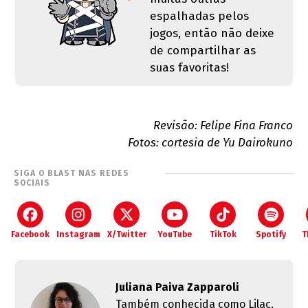
espalhadas pelos
jogos, então não deixe
de compartilhar as
suas favoritas!
Revisão: Felipe Fina Franco
Fotos: cortesia de Yu Dairokuno
SIGA O BLAST NAS REDES
SOCIAIS
Facebook
Instagram
X/Twitter
YouTube
TikTok
Spotify
T
Juliana Paiva Zapparoli
Também conhecida como Lilac,