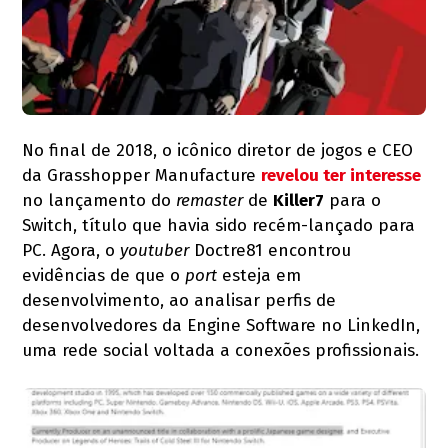
No final de 2018, o icônico diretor de jogos e CEO
da Grasshopper Manufacture
revelou ter interesse
no lançamento do
remaster
de
Killer7
para o
Switch, título que havia sido recém-lançado para
PC. Agora, o
youtuber
Doctre81 encontrou
evidências de que o
port
esteja em
desenvolvimento, ao analisar perfis de
desenvolvedores da Engine Software no LinkedIn,
uma rede social voltada a conexões profissionais.