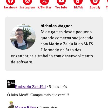
Facebook
Instagram
X/Twitter
YouTube
TikTok
Spotify
T
Nicholas Wagner
Fã de games desde pequeno,
quando começou sua jornada
com Mario e Zelda lá no SNES.
É formado na área das
engenharias e trabalha com desenvolvimento
de software.