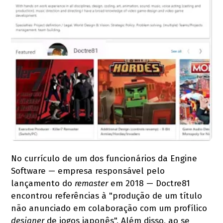
No currículo de um dos funcionários da Engine
Software — empresa responsável pelo
lançamento do
remaster
em 2018 — Doctre81
encontrou referências à "produção de um título
não anunciado em colaboração com um profílico
designer
de jogos japonês". Além disso, ao se