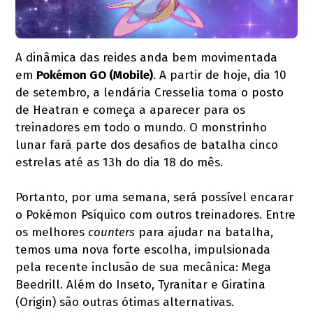
A dinâmica das reides anda bem movimentada
em
Pokémon GO (Mobile)
. A partir de hoje, dia 10
de setembro, a lendária Cresselia toma o posto
de Heatran e começa a aparecer para os
treinadores em todo o mundo. O monstrinho
lunar fará parte dos desafios de batalha cinco
estrelas até as 13h do dia 18 do mês.
Portanto, por uma semana, será possível encarar
o Pokémon Psíquico com outros treinadores. Entre
os melhores
counters
para ajudar na batalha,
temos uma nova forte escolha, impulsionada
pela recente inclusão de sua mecânica: Mega
Beedrill. Além do Inseto, Tyranitar e Giratina
(Origin) são outras ótimas alternativas.