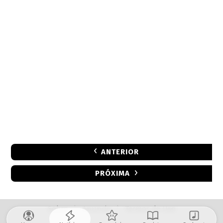
ANTERIOR
PRÓXIMA
Sobre
|
Anuncie
|
Termos de Uso