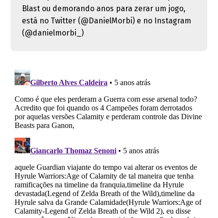
Blast ou demorando anos para zerar um jogo,
está no Twitter (@DanielMorbi) e no Instagram
(@danielmorbi_)