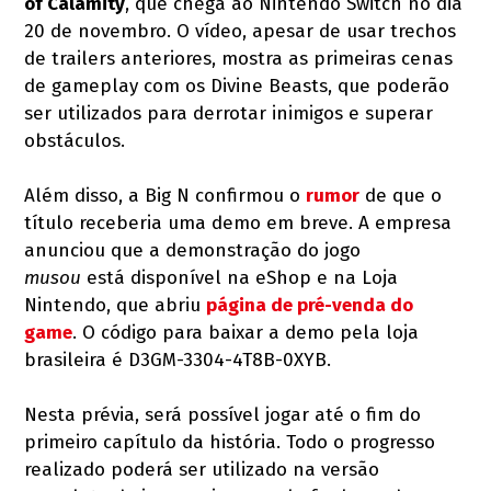
of Calamity
, que chega ao Nintendo Switch no dia
20 de novembro. O vídeo, apesar de usar trechos
de trailers anteriores, mostra as primeiras cenas
de gameplay com os Divine Beasts, que poderão
ser utilizados para derrotar inimigos e superar
obstáculos.
Além disso, a Big N confirmou o
rumor
de que o
título receberia uma demo em breve. A empresa
anunciou que a demonstração do jogo
musou
está disponível na eShop e na Loja
Nintendo, que abriu
página de pré-venda do
game
. O código para baixar a demo pela loja
brasileira é D3GM-3304-4T8B-0XYB.
Nesta prévia, será possível jogar até o fim do
primeiro capítulo da história. Todo o progresso
realizado poderá ser utilizado na versão