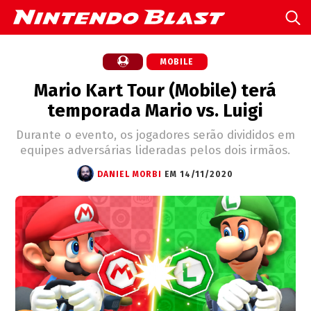
MOBILE
Mario Kart Tour (Mobile) terá
temporada Mario vs. Luigi
Durante o evento, os jogadores serão divididos em
equipes adversárias lideradas pelos dois irmãos.
DANIEL MORBI
EM 14/11/2020