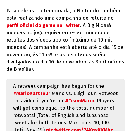
Para celebrar a temporada, a Nintendo também
está realizando uma campanha de retuíte no
perfil oficial do game no Twitter
. A Big N dará
moedas no jogo equivalentes ao número de
retuítes dos vídeos abaixo (máximo de 10 mil
moedas). A campanha está aberta até o dia 15 de
novembro, às 11h59, e os resultados serão
divulgados no dia 16 de novembro, às 3h (horários
de Brasília).
A retweet campaign has begun for the
#MarioKartTour
Mario vs. Luigi Tour! Retweet
this video if you're for
#TeamMario
. Players
will get coins equal to the total number of
retweets! (Total of English and Japanese
tweets for both teams. Max coins: 10,000.
Until Nov. 15.)
pic.twitter.com/7AXqvXKMhq