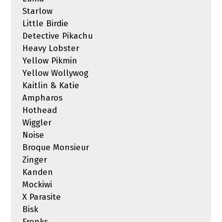
Starlow
Little Birdie
Detective Pikachu
Heavy Lobster
Yellow Pikmin
Yellow Wollywog
Kaitlin & Katie
Ampharos
Hothead
Wiggler
Noise
Broque Monsieur
Zinger
Kanden
Mockiwi
X Parasite
Bisk
Fronks