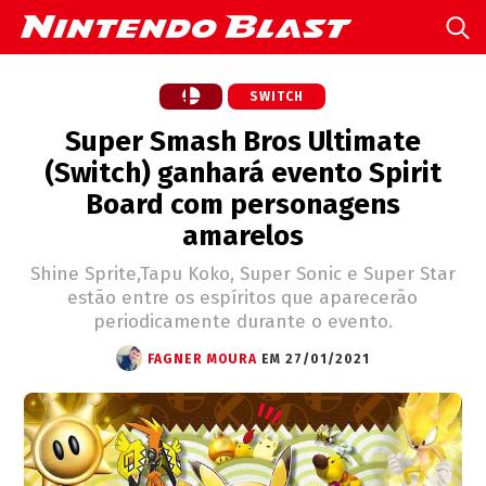
SWITCH
Super Smash Bros Ultimate
(Switch) ganhará evento Spirit
Board com personagens
amarelos
Shine Sprite,Tapu Koko, Super Sonic e Super Star
estão entre os espíritos que aparecerão
periodicamente durante o evento.
FAGNER MOURA
EM 27/01/2021