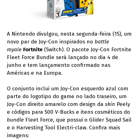
A Nintendo divulgou, nesta segunda-feira (15), um
novo par de Joy-Con inspirados no
battle
royale
Fortnite
(Switch). O pacote Joy-Con Fortnite
Fleet Force Bundle será lançado no dia 4 de
junho e tem lançamento confirmado nas
Américas e na Europa.
O conjunto inclui um Joy-Con esquerdo azul com
parte do logotipo do game no lado traseiro, um
Joy-Con direito amarelo com design da
skin
Peely
e códigos para 500 V-Bucks e itens cosméticos do
bundle
Fleet Force, que possui o Glider Squad Sail
e o Harvesting Tool Electri-claw. Confira mais
imagens: