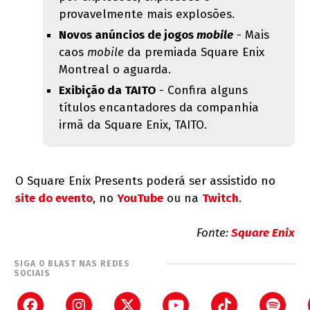
provavelmente mais explosões.
Novos anúncios de jogos
mobile
- Mais
caos
mobile
da premiada Square Enix
Montreal o aguarda.
Exibição da TAITO
- Confira alguns
títulos encantadores da companhia
irmã da Square Enix, TAITO.
O Square Enix Presents poderá ser assistido no
site do evento
, no
YouTube
ou na
Twitch
.
Fonte:
Square Enix
SIGA O BLAST NAS REDES
SOCIAIS