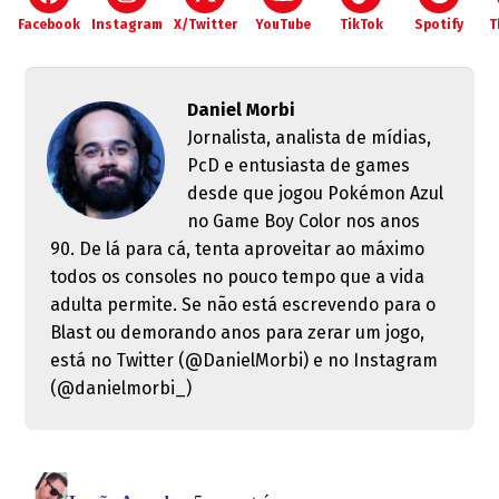
Facebook
Instagram
X/Twitter
YouTube
TikTok
Spotify
T
Daniel Morbi
Jornalista, analista de mídias,
PcD e entusiasta de games
desde que jogou Pokémon Azul
no Game Boy Color nos anos
90. De lá para cá, tenta aproveitar ao máximo
todos os consoles no pouco tempo que a vida
adulta permite. Se não está escrevendo para o
Blast ou demorando anos para zerar um jogo,
está no Twitter (@DanielMorbi) e no Instagram
(@danielmorbi_)