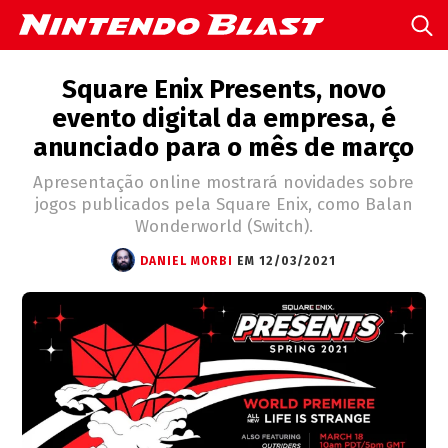
Square Enix Presents, novo
evento digital da empresa, é
anunciado para o mês de março
Apresentação online mostrará novidades sobre
jogos publicados pela Square Enix, como Balan
Wonderworld (Switch).
DANIEL MORBI
EM 12/03/2021