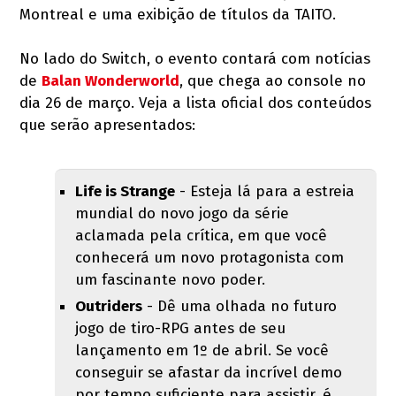
Montreal e uma exibição de títulos da TAITO.
No lado do Switch, o evento contará com notícias
de
Balan Wonderworld
, que chega ao console no
dia 26 de março. Veja a lista oficial dos conteúdos
que serão apresentados:
Life is Strange
- Esteja lá para a estreia
mundial do novo jogo da série
aclamada pela crítica, em que você
conhecerá um novo protagonista com
um fascinante novo poder.
Outriders
- Dê uma olhada no futuro
jogo de tiro-RPG antes de seu
lançamento em 1º de abril. Se você
conseguir se afastar da incrível demo
por tempo suficiente para assistir, é