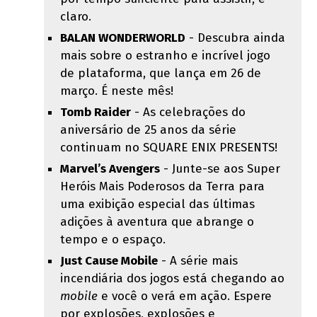
claro.
BALAN WONDERWORLD
- Descubra ainda
mais sobre o estranho e incrível jogo
de plataforma, que lança em 26 de
março. É neste mês!
Tomb Raider
- As celebrações do
aniversário de 25 anos da série
continuam no SQUARE ENIX PRESENTS!
Marvel’s Avengers
- Junte-se aos Super
Heróis Mais Poderosos da Terra para
uma exibição especial das últimas
adições à aventura que abrange o
tempo e o espaço.
Just Cause Mobile
- A série mais
incendiária dos jogos está chegando ao
mobile
e você o verá em ação. Espere
por explosões, explosões e