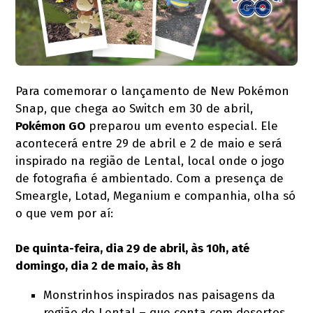
Para comemorar o lançamento de New Pokémon
Snap, que chega ao Switch em 30 de abril,
Pokémon GO
preparou um evento especial. Ele
acontecerá entre 29 de abril e 2 de maio e será
inspirado na região de Lental, local onde o jogo
de fotografia é ambientado. Com a presença de
Smeargle, Lotad, Meganium e companhia, olha só
o que vem por aí:
De quinta-feira, dia 29 de abril, às 10h, até
domingo, dia 2 de maio, às 8h
Monstrinhos inspirados nas paisagens da
região de Lental – que conta com desertos,