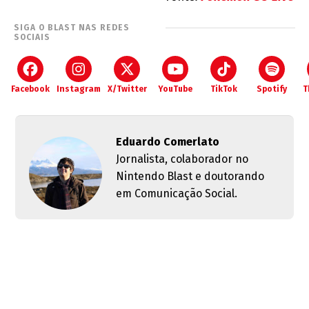
SIGA O BLAST NAS REDES
SOCIAIS
Facebook
Instagram
X/Twitter
YouTube
TikTok
Spotify
T
Eduardo Comerlato
Jornalista, colaborador no
Nintendo Blast e doutorando
em Comunicação Social.