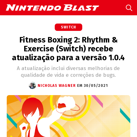
SWITCH
Fitness Boxing 2: Rhythm &
Exercise (Switch) recebe
atualização para a versão 1.0.4
A atualização inclui diversas melhorias de
qualidade de vida e correções de bugs.
NICHOLAS WAGNER
EM 30/05/2021