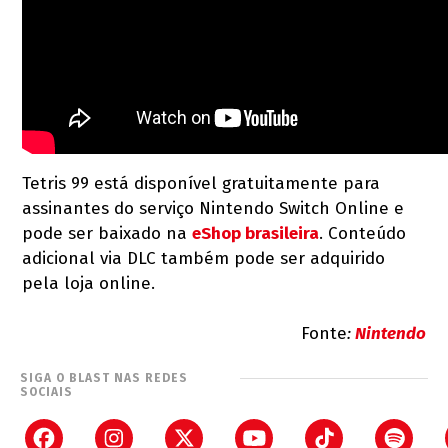
Tetris 99 está disponível gratuitamente para
assinantes do serviço Nintendo Switch Online e
pode ser baixado na
eShop brasileira
. Conteúdo
adicional via DLC também pode ser adquirido
pela loja online.
Fonte
:
Nintendo
SIGA O BLAST NAS REDES
SOCIAIS