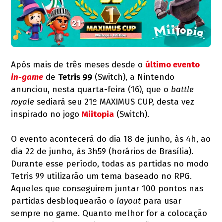
Após mais de três meses desde o
último evento
in-game
de
Tetris 99
(Switch), a Nintendo
anunciou, nesta quarta-feira (16), que o
battle
royale
sediará seu 21º MAXIMUS CUP, desta vez
inspirado no jogo
Miitopia
(Switch).
O evento acontecerá do dia 18 de junho, às 4h, ao
dia 22 de junho, às 3h59 (horários de Brasília).
Durante esse período, todas as partidas no modo
Tetris 99 utilizarão um tema baseado no RPG.
Aqueles que conseguirem juntar 100 pontos nas
partidas desbloquearão o
layout
para usar
sempre no game. Quanto melhor for a colocação