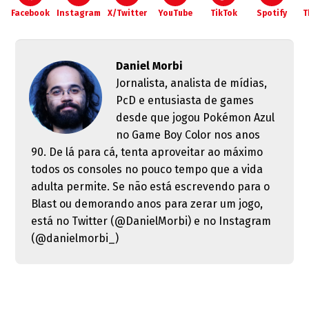
Facebook
Instagram
X/Twitter
YouTube
TikTok
Spotify
T
Daniel Morbi
Jornalista, analista de mídias,
PcD e entusiasta de games
desde que jogou Pokémon Azul
no Game Boy Color nos anos
90. De lá para cá, tenta aproveitar ao máximo
todos os consoles no pouco tempo que a vida
adulta permite. Se não está escrevendo para o
Blast ou demorando anos para zerar um jogo,
está no Twitter (@DanielMorbi) e no Instagram
(@danielmorbi_)