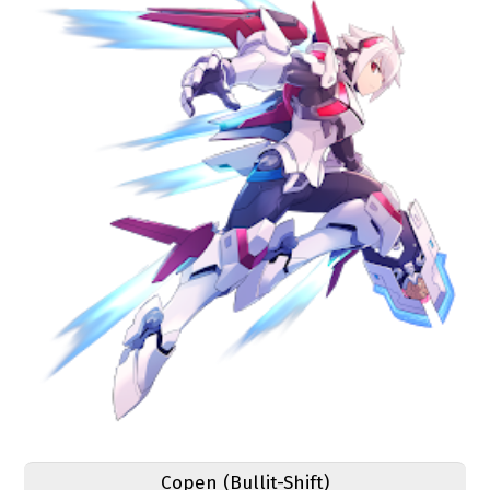
Copen (Bullit-Shift)