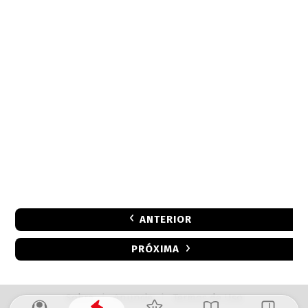
ANTERIOR
PRÓXIMA
Sobre
|
Anuncie
|
Termos de Uso