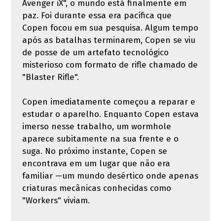
Avenger iX", o mundo está finalmente em
paz. Foi durante essa era pacífica que
Copen focou em sua pesquisa. Algum tempo
após as batalhas terminarem, Copen se viu
de posse de um artefato tecnológico
misterioso com formato de rifle chamado de
"Blaster Rifle".
Copen imediatamente começou a reparar e
estudar o aparelho. Enquanto Copen estava
imerso nesse trabalho, um wormhole
aparece subitamente na sua frente e o
suga. No próximo instante, Copen se
encontrava em um lugar que não era
familiar —um mundo desértico onde apenas
criaturas mecânicas conhecidas como
"Workers" viviam.