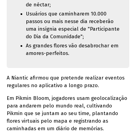
de néctar;
Usuários que caminharem 10.000
passos ou mais nesse dia receberão
uma insígnia especial de "Participante
do Dia da Comunidade";
As grandes flores vão desabrochar em
amores-perfeitos.
A Niantic afirmou que pretende realizar eventos
regulares no aplicativo a longo prazo.
Em Pikmin Bloom, jogadores usam geolocalização
para andarem pelo mundo real, cultivando
Pikmin que se juntam ao seu time, plantando
flores virtuais pelo mapa e registrando as
caminhadas em um diário de memórias.