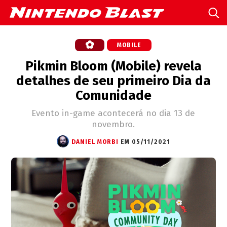
MOBILE
Pikmin Bloom (Mobile) revela
detalhes de seu primeiro Dia da
Comunidade
Evento in-game acontecerá no dia 13 de
novembro.
DANIEL MORBI
EM 05/11/2021