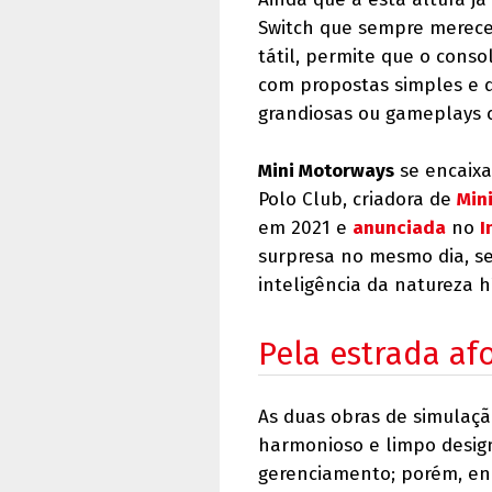
Switch que sempre merece 
tátil, permite que o conso
com propostas simples e 
grandiosas ou gameplays 
Mini Motorways
se encaixa
Polo Club, criadora de
Min
em 2021 e
anunciada
no
I
surpresa no mesmo dia, se
inteligência da natureza h
Pela estrada af
As duas obras de simulaçã
harmonioso e limpo desig
gerenciamento; porém, enq