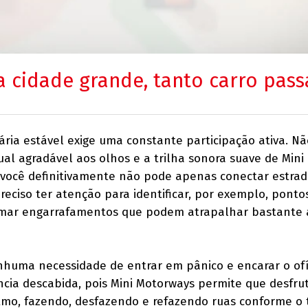
a cidade grande, tanto carro pass
ária estável exige uma constante participação ativa. Nã
ual agradável aos olhos e a trilha sonora suave de Mini
você definitivamente não pode apenas conectar estrad
preciso ter atenção para identificar, por exemplo, pont
rmar engarrafamentos que podem atrapalhar bastante 
nhuma necessidade de entrar em pânico e encarar o ofí
cia descabida, pois Mini Motorways permite que desfr
itmo, fazendo, desfazendo e refazendo ruas conforme o 