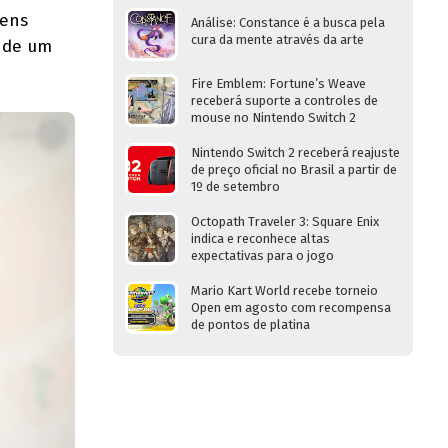
gens
Análise: Constance é a busca pela
cura da mente através da arte
 de um
Fire Emblem: Fortune’s Weave
receberá suporte a controles de
mouse no Nintendo Switch 2
Nintendo Switch 2 receberá reajuste
de preço oficial no Brasil a partir de
1º de setembro
Octopath Traveler 3: Square Enix
indica e reconhece altas
expectativas para o jogo
Mario Kart World recebe torneio
Open em agosto com recompensa
de pontos de platina