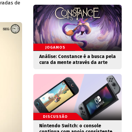
tradas de
JOGAMOS
Análise: Constance é a busca pela
cura da mente através da arte
DISCUSSÃO
Nintendo Switch: o console
continua com apoio consistente