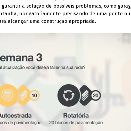
r garantir a solução de possíveis problemas, como gara
ontanha, obrigatoriamente precisando de uma ponte ou
ara alcançar uma construção apropriada.