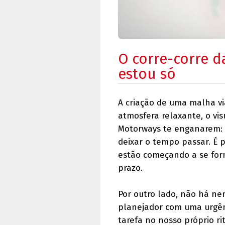
O corre-corre d
estou só
A criação de uma malha vi
atmosfera relaxante, o vis
Motorways te enganarem: 
deixar o tempo passar. É 
estão começando a se fo
prazo.
Por outro lado, não há ne
planejador com uma urgên
tarefa no nosso próprio r