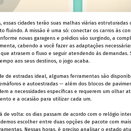
, essas cidades terão suas malhas viárias estruturadas 
o fluindo. A missão é uma só: conectar os carros às co
nforme novas garagens e prédios vão surgindo, a comp
umenta, cabendo a você fazer as adaptações necessária
 que atrasem o fluxo e seguir atendendo às demandas. 
empo aos seus destinos, o jogo acaba.
de de estradas ideal, algumas ferramentas são disponibi
semáforos e autoestradas — além dos blocos de pavime
ndem a necessidades específicas e requerem um olhar a
nto e a ocasião para utilizar cada um.
 de volta: os dias passam de acordo com o relógio inte
podemos escolher entre duas opções de pacote com mais
amentas. Nessas horas, é preciso analisar o estado atu