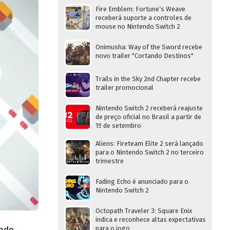
Fire Emblem: Fortune’s Weave
receberá suporte a controles de
mouse no Nintendo Switch 2
Onimusha: Way of the Sword recebe
novo trailer "Cortando Destinos"
Trails in the Sky 2nd Chapter recebe
trailer promocional
Nintendo Switch 2 receberá reajuste
de preço oficial no Brasil a partir de
1º de setembro
Aliens: Fireteam Elite 2 será lançado
para o Nintendo Switch 2 no terceiro
trimestre
Fading Echo é anunciado para o
Nintendo Switch 2
Octopath Traveler 3: Square Enix
indica e reconhece altas expectativas
endo
para o jogo