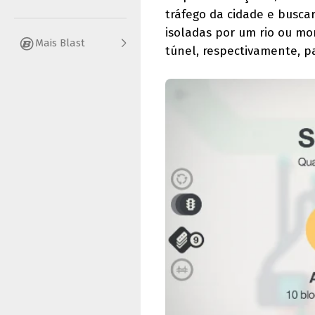
tráfego da cidade e busca
isoladas por um rio ou m
Mais Blast
túnel, respectivamente, p