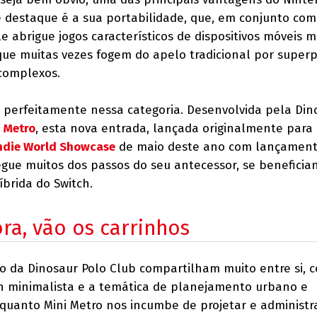
destaque é a sua portabilidade, que, em conjunto com
le abrigue jogos característicos de dispositivos móveis 
que muitas vezes fogem do apelo tradicional por super
complexos.
 perfeitamente nessa categoria. Desenvolvida pela Din
i Metro
, esta nova entrada, lançada originalmente para
ndie World Showcase
de maio deste ano com lançament
gue muitos dos passos do seu antecessor, se benefici
íbrida do Switch.
ora, vão os carrinhos
o da Dinosaur Polo Club compartilham muito entre si, 
n minimalista e a temática de planejamento urbano e
uanto Mini Metro nos incumbe de projetar e administra