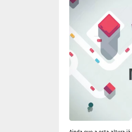
Ainda que a esta altura j