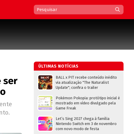
ÚLTIMAS NOTÍCIAS
 ser
BALL x PIT recebe conteúdo inédito
via atualização "The Naturalist
Update"; confira o trailer
po
Pokémon Pokopia: protótipo inicial é
ente
mostrado em vídeo divulgado pela
Game Freak
nto.
Let’s Sing 2027 chega à família
Nintendo Switch em 3 de novembro
com novo modo de festa