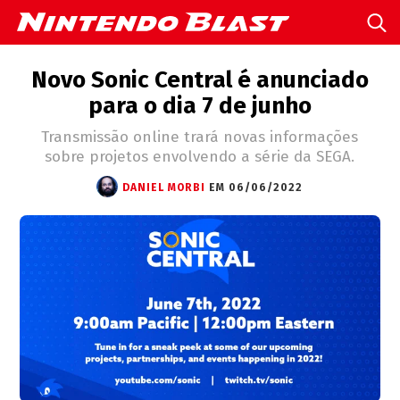
Novo Sonic Central é anunciado
para o dia 7 de junho
Transmissão online trará novas informações
sobre projetos envolvendo a série da SEGA.
DANIEL MORBI
EM 06/06/2022