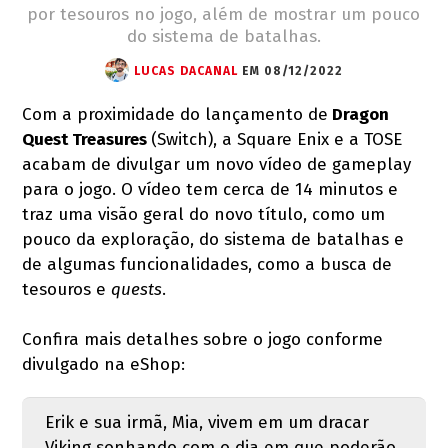
por tesouros no jogo, além de mostrar um pouco
do sistema de batalhas.
LUCAS DACANAL
EM 08/12/2022
Com a proximidade do lançamento de
Dragon
Quest Treasures
(Switch), a Square Enix e a TOSE
acabam de divulgar um novo vídeo de gameplay
para o jogo. O vídeo tem cerca de 14 minutos e
traz uma visão geral do novo título, como um
pouco da exploração, do sistema de batalhas e
de algumas funcionalidades, como a busca de
tesouros e
quests
.
Confira mais detalhes sobre o jogo conforme
divulgado na eShop:
Erik e sua irmã, Mia, vivem em um dracar
Viking sonhando com o dia em que poderão