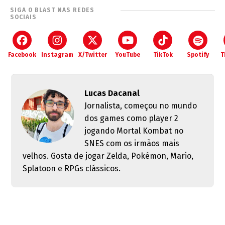
SIGA O BLAST NAS REDES
SOCIAIS
Facebook
Instagram
X/Twitter
YouTube
TikTok
Spotify
T
Lucas Dacanal
Jornalista, começou no mundo
dos games como player 2
jogando Mortal Kombat no
SNES com os irmãos mais
velhos. Gosta de jogar Zelda, Pokémon, Mario,
Splatoon e RPGs clássicos.