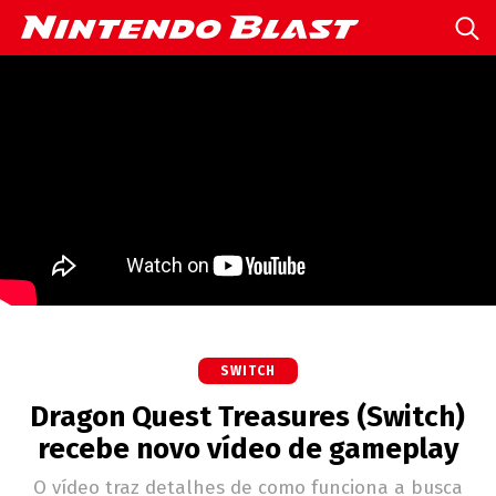
SWITCH
Dragon Quest Treasures (Switch)
recebe novo vídeo de gameplay
O vídeo traz detalhes de como funciona a busca