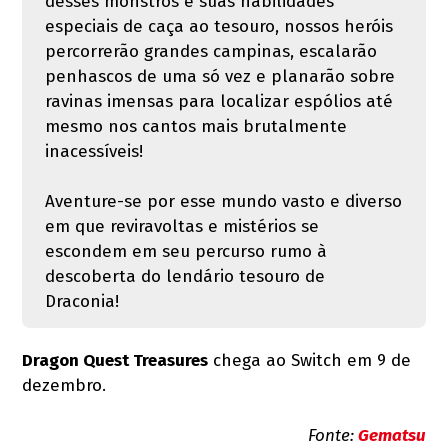
desses monstros e suas habilidades
especiais de caça ao tesouro, nossos heróis
percorrerão grandes campinas, escalarão
penhascos de uma só vez e planarão sobre
ravinas imensas para localizar espólios até
mesmo nos cantos mais brutalmente
inacessíveis!
Aventure-se por esse mundo vasto e diverso
em que reviravoltas e mistérios se
escondem em seu percurso rumo à
descoberta do lendário tesouro de
Draconia!
Dragon Quest Treasures
chega ao Switch em 9 de
dezembro.
Fonte:
Gematsu