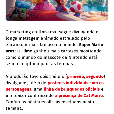
O marketing da Universal segue divulgando o
longa metragem animado estrelado pelo
encanador mais famoso do mundo.
Super Mario
Bros.: O Filme
ganhou mais cartazes mostrando
como o mundo do mascote da Nintendo está
sendo adaptado para as telonas.
A produção teve dois trailers (
primeiro
,
segundo
)
divulgados, além de
pôsteres individuais com os
personagens
, uma
linha de brinquedos oficiais
e
um teaser confirmando
a presença de Cat Mario
.
Confira os pôsteres oficiais revelados nesta
semana: