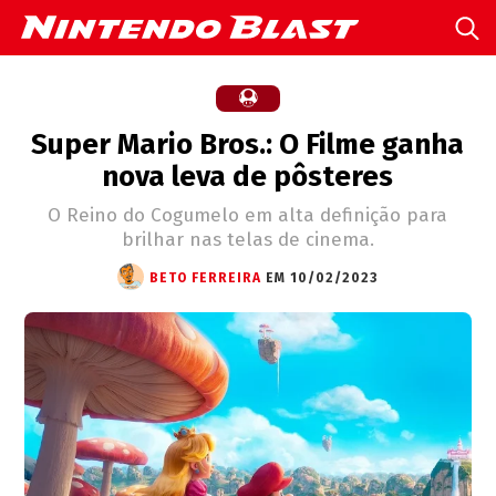
Super Mario Bros.: O Filme ganha
nova leva de pôsteres
O Reino do Cogumelo em alta definição para
brilhar nas telas de cinema.
BETO FERREIRA
EM 10/02/2023