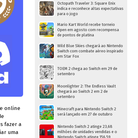
Octopath Traveler 3: Square Enix
indica e reconhece altas expectativas
para o jogo
Mario Kart World recebe torneio
Open em agosto com recompensa
de pontos de platina
Wild Blue Skies chegará ao Nintendo
Switch com combate aéreo inspirado
em Star Fox
TOEM 2 chega ao Switch em 29 de
setembro
Moonlighter 2: The Endless Vault
chegará ao Switch 2 em 2 de
setembro
e online
Minecraft para Nintendo Switch 2
será lançado em 27 de outubro
de
s fazer a
Nintendo Switch 2 atinge 23,68
ciar uma
milhões de unidades vendidas e o
Nintendo Switch atinge 156,59