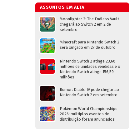
ASSUNTOS EM ALTA
Moonlighter 2: The Endless Vault
chegará ao Switch 2 em 2 de
setembro
Minecraft para Nintendo Switch 2
será lançado em 27 de outubro
Nintendo Switch 2 atinge 23,68
milhões de unidades vendidas e o
Nintendo Switch atinge 156,59
milhões
Rumor: Diablo IV pode chegar ao
Nintendo Switch 2 em setembro
Pokémon World Championships
2026: múltiplos eventos de
distribuição foram anunciados