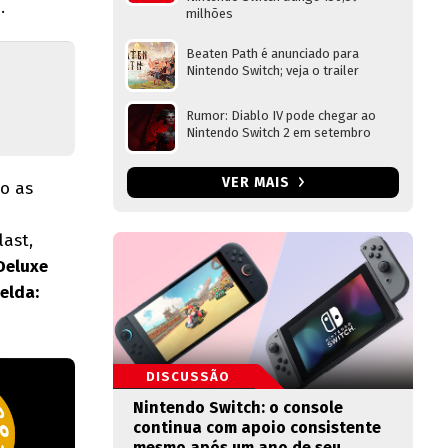
d
.
milhões
Beaten Path é anunciado para
Nintendo Switch; veja o trailer
Rumor: Diablo IV pode chegar ao
Nintendo Switch 2 em setembro
VER MAIS
o as
ast,
Deluxe
elda:
DISCUSSÃO
Nintendo Switch: o console
continua com apoio consistente
mesmo após um ano de seu