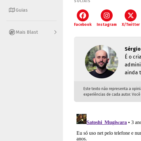
SOCIAIS
Guias
Facebook
Instagram
X/Twitter
Mais Blast
Sérgio
É o cr
admini
ainda 
Este texto não representa a opin
experiências de cada autor. Você 