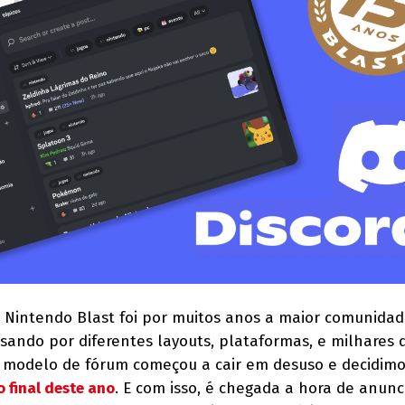
m Nintendo Blast foi por muitos anos a maior comunidad
ssando por diferentes layouts, plataformas, e milhares 
modelo de fórum começou a cair em desuso e decidimo
 final deste ano
. E com isso, é chegada a hora de anun