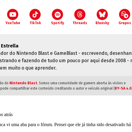
YouTube
TikTok
Spotify
Threads
Bluesky
Grupos
 Estrella
iador do Nintendo Blast e GameBlast - escrevendo, desenhan
strando e fazendo de tudo um pouco por aqui desde 2008 -
tem muito o que aprender.
ião do
Nintendo Blast
. Somos uma comunidade de gamers aberta às visões e
pode compartilhar este conteúdo creditando o autor e veículo original (
BY-SA 4.0