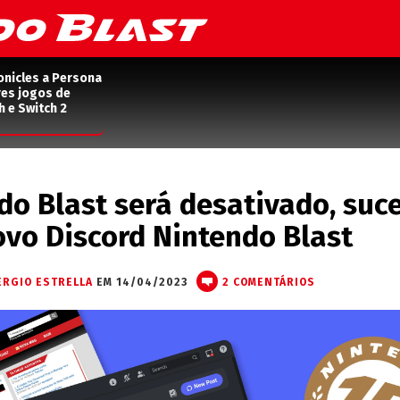
onicles a Persona
res jogos de
h e Switch 2
o Blast será desativado, suc
ovo Discord Nintendo Blast
ÉRGIO ESTRELLA
EM 14/04/2023
2 COMENTÁRIOS