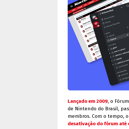
Lançado em 2009
, o Fóru
de Nintendo do Brasil, pa
membros. Com o tempo, o 
desativação do fórum até o