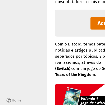
nova plataforma mais mode
Ac
Com o Discord, temos bate
notícias e artigos public
separados por tópicos. E 
realizaremos, através do 
(Switch)
com um jogo de S
Tears of the Kingdom
.
Home