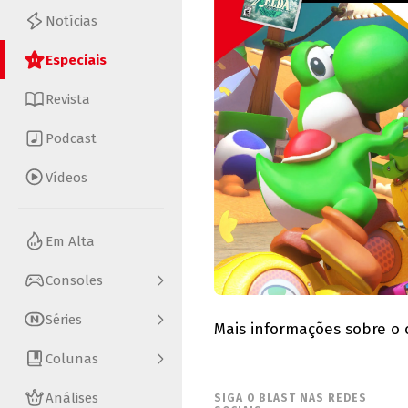
Notícias
Especiais
Revista
Podcast
Vídeos
Em Alta
Consoles
Séries
Mais informações sobre o
Colunas
Análises
SIGA O BLAST NAS REDES