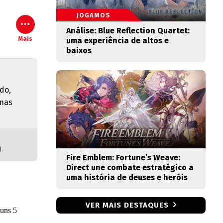
JOGAMOS
Análise: Blue Reflection Quartet:
Mais
uma experiência de altos e
baixos
do,
 mas
).
Fire Emblem: Fortune’s Weave:
Direct une combate estratégico a
uma história de deuses e heróis
VER MAIS DESTAQUES