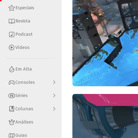
Especiais
Revista
Podcast
Vídeos
Em Alta
Consoles
Séries
Colunas
Análises
Guias