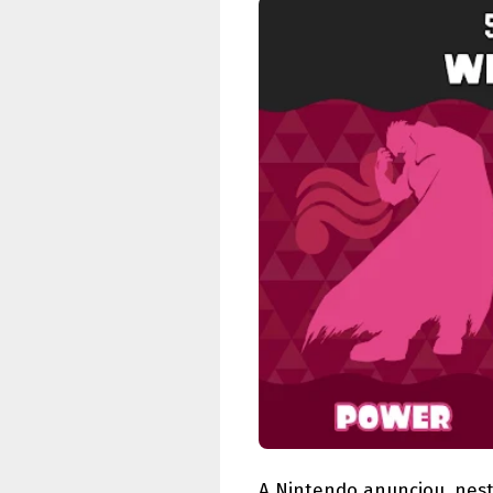
A Nintendo anunciou, nesta