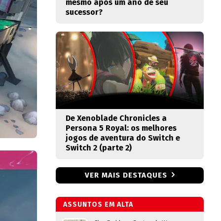
mesmo após um ano de seu
sucessor?
De Xenoblade Chronicles a
Persona 5 Royal: os melhores
jogos de aventura do Switch e
Switch 2 (parte 2)
VER MAIS DESTAQUES
ASSUNTOS EM ALTA