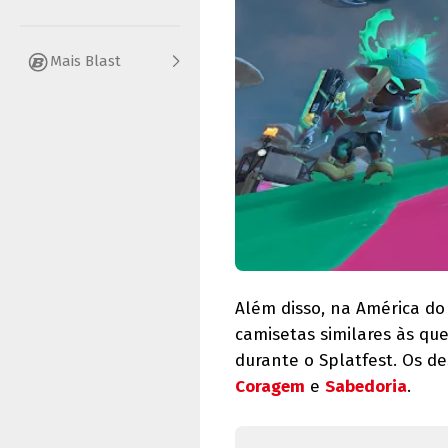
Mais Blast
Além disso, na América do
camisetas similares às que
durante o Splatfest. Os d
Coragem
e
Sabedoria
.