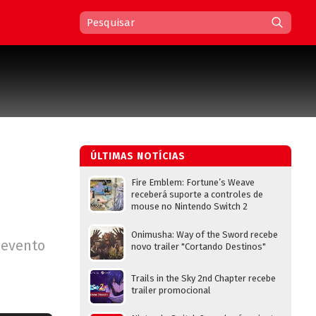
ÚLTIMAS NOTÍCIAS
Fire Emblem: Fortune’s Weave
receberá suporte a controles de
mouse no Nintendo Switch 2
Onimusha: Way of the Sword recebe
 evento
novo trailer "Cortando Destinos"
Trails in the Sky 2nd Chapter recebe
trailer promocional