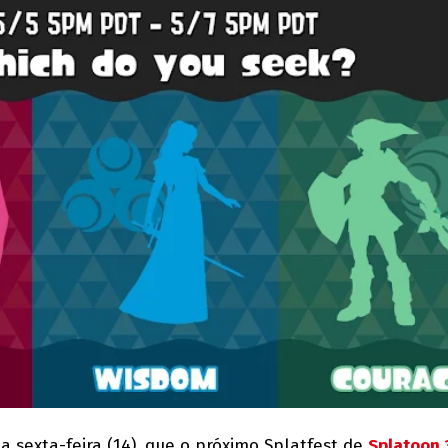
 sexta-feira (14), que o próximo Splatfest de
Splatoon 