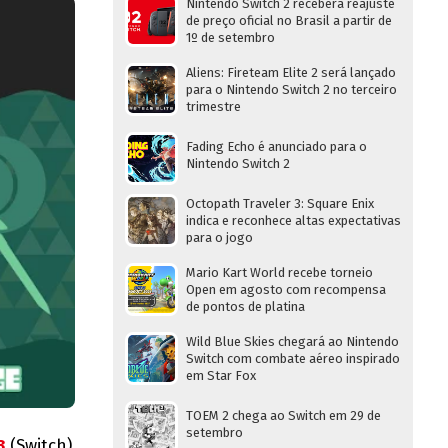
Nintendo Switch 2 receberá reajuste
de preço oficial no Brasil a partir de
1º de setembro
Aliens: Fireteam Elite 2 será lançado
para o Nintendo Switch 2 no terceiro
trimestre
Fading Echo é anunciado para o
Nintendo Switch 2
Octopath Traveler 3: Square Enix
indica e reconhece altas expectativas
para o jogo
Mario Kart World recebe torneio
Open em agosto com recompensa
de pontos de platina
Wild Blue Skies chegará ao Nintendo
Switch com combate aéreo inspirado
em Star Fox
TOEM 2 chega ao Switch em 29 de
setembro
3
(Switch)