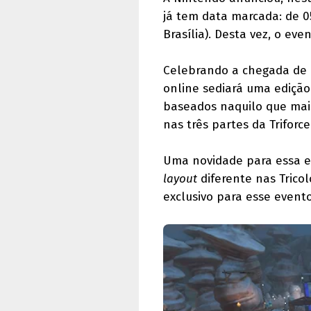
já tem data marcada: de 0
Brasília). Desta vez, o ev
Celebrando a chegada de
online sediará uma edição
baseados naquilo que mai
nas três partes da Triforce
Uma novidade para essa e
layout
diferente nas Tricolo
exclusivo para esse evento