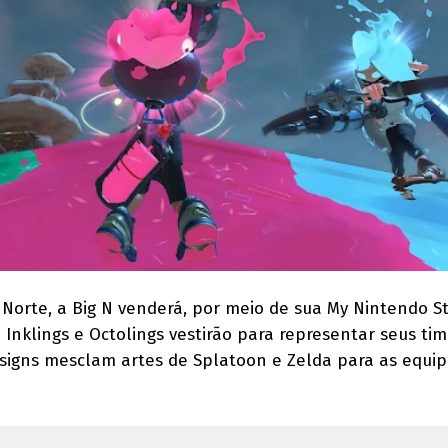
 Norte, a Big N venderá, por meio de sua My Nintendo St
 Inklings e Octolings vestirão para representar seus ti
esigns mesclam artes de Splatoon e Zelda para as equi