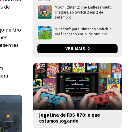
os de
Moonlighter 2: The Endless Vault
chegará ao Switch 2 em 2 de
setembro
go de tiro
Minecraft para Nintendo Switch 2
será lançado em 27 de outubro
imes
resentes
VER MAIS
um
será
Jogatina de FDS #70: o que
estamos jogando