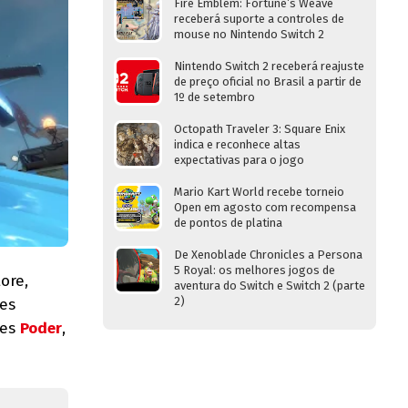
Fire Emblem: Fortune’s Weave
receberá suporte a controles de
mouse no Nintendo Switch 2
Nintendo Switch 2 receberá reajuste
de preço oficial no Brasil a partir de
1º de setembro
Octopath Traveler 3: Square Enix
indica e reconhece altas
expectativas para o jogo
Mario Kart World recebe torneio
Open em agosto com recompensa
de pontos de platina
De Xenoblade Chronicles a Persona
5 Royal: os melhores jogos de
ore,
aventura do Switch e Switch 2 (parte
2)
mes
pes
Poder
,