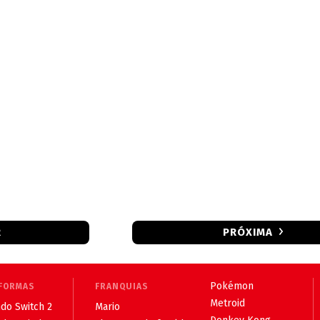
R
PRÓXIMA
Pokémon
FORMAS
FRANQUIAS
Metroid
do Switch 2
Mario