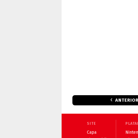
ANTERIO
SITE
PLATA
Capa
Ninten