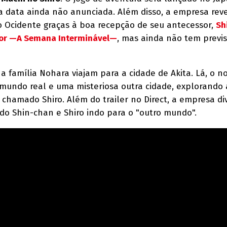
data ainda não anunciada. Além disso, a empresa rev
 Ocidente graças à boa recepção de seu antecessor,
Sh
sor —A Semana Interminável—
, mas ainda não tem previ
a família Nohara viajam para a cidade de Akita. Lá, o n
mundo real e uma misteriosa outra cidade, explorando 
chamado Shiro. Além do trailer no Direct, a empresa di
o Shin-chan e Shiro indo para o "outro mundo".