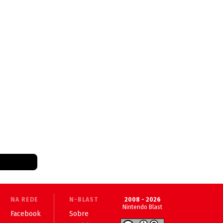
NA REDE
N-BLAST
2008 - 2026
Nintendo Blast
Facebook
Sobre