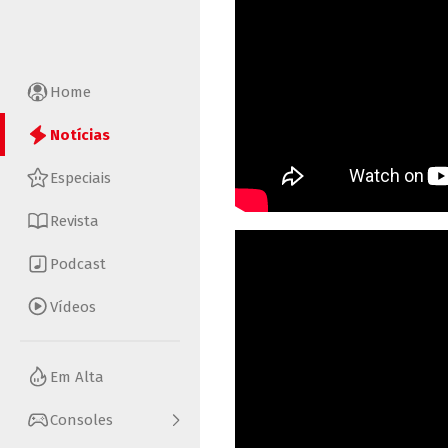
Home
Notícias
Especiais
Revista
Podcast
Vídeos
Em Alta
Consoles