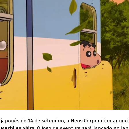
 japonês de 14 de setembro, a Neos Corporation anunc
 Machi no Shiro
. O jogo de aventura será lançado no Ja