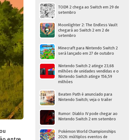
TOEM 2 chega ao Switch em 29 de
setembro
Moonlighter 2: The Endless Vault
chegará ao Switch 2 em 2 de
setembro
Minecraft para Nintendo Switch 2
será lançado em 27 de outubro
Nintendo Switch 2 atinge 23,68
milhões de unidades vendidas e o
Nintendo Switch atinge 156,59
milhões
Beaten Path é anunciado para
Nintendo Switch; veja o trailer
Rumor: Diablo IV pode chegar ao
Nintendo Switch 2 em setembro
iou
Pokémon World Championships
2026: múltiplos eventos de
pão entre