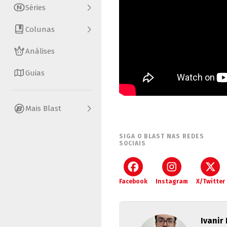
Séries
Colunas
Análises
Guias
Mais Blast
SIGA O BLAST NAS REDES
SOCIAIS
Facebook
Instagram
X/Twitter
Ivanir