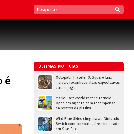
ÚLTIMAS NOTÍCIAS
o é
Octopath Traveler 3: Square Enix
indica e reconhece altas expectativas
para o jogo
Mario Kart World recebe torneio
Open em agosto com recompensa
de pontos de platina
Wild Blue Skies chegará ao Nintendo
Switch com combate aéreo inspirado
em Star Fox