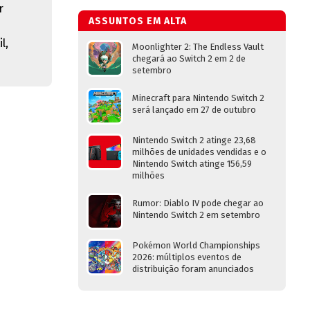
r
ASSUNTOS EM ALTA
l,
Moonlighter 2: The Endless Vault
chegará ao Switch 2 em 2 de
setembro
Minecraft para Nintendo Switch 2
será lançado em 27 de outubro
Nintendo Switch 2 atinge 23,68
milhões de unidades vendidas e o
Nintendo Switch atinge 156,59
milhões
Rumor: Diablo IV pode chegar ao
Nintendo Switch 2 em setembro
Pokémon World Championships
2026: múltiplos eventos de
distribuição foram anunciados