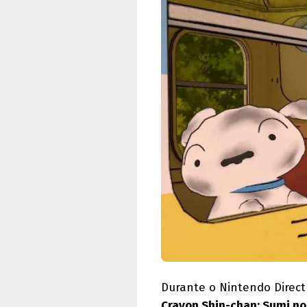
Durante o Nintendo Direct
Crayon Shin-chan: Sumi no