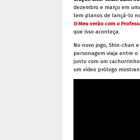
dezembro e março em uma 
tem planos de lançá-lo no
O Meu verão com o Profes
que isso aconteça.
No novo jogo, Shin-chan e 
personagem viaja entre o 
junto com um cachorrinho 
um vídeo prólogo mostrand