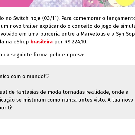
do no Switch hoje (03/11). Para comemorar o lançamento
 um novo trailer explicando o conceito do jogo de simu
nvolvido em uma parceria entre a Marvelous e a Syn Sop
enda na eShop
brasileira
por R$ 224,10.
o da seguinte forma pela empresa:
 único com o mundo!♡
ual de fantasias de moda tornadas realidade, onde a
cação se misturam como nunca antes visto. A tua nova 
or ti!