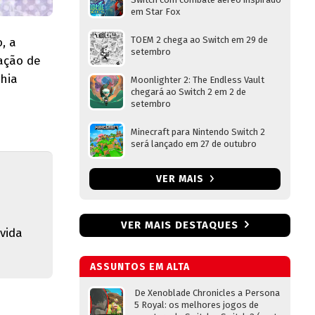
em Star Fox
TOEM 2 chega ao Switch em 29 de
, a
setembro
lação de
hia
Moonlighter 2: The Endless Vault
chegará ao Switch 2 em 2 de
setembro
Minecraft para Nintendo Switch 2
será lançado em 27 de outubro
VER MAIS
VER MAIS DESTAQUES
vida
ASSUNTOS EM ALTA
De Xenoblade Chronicles a Persona
5 Royal: os melhores jogos de