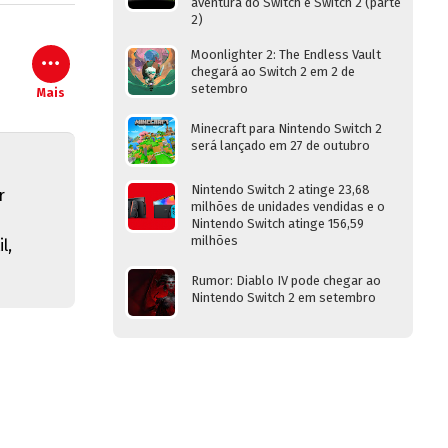
aventura do Switch e Switch 2 (parte
2)
Moonlighter 2: The Endless Vault
chegará ao Switch 2 em 2 de
setembro
Mais
Minecraft para Nintendo Switch 2
será lançado em 27 de outubro
Nintendo Switch 2 atinge 23,68
r
milhões de unidades vendidas e o
Nintendo Switch atinge 156,59
milhões
l,
Rumor: Diablo IV pode chegar ao
Nintendo Switch 2 em setembro