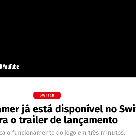
SWITCH
mer já está disponível no Swi
ra o trailer de lançamento
ica o funcionamento do jogo em três minutos.