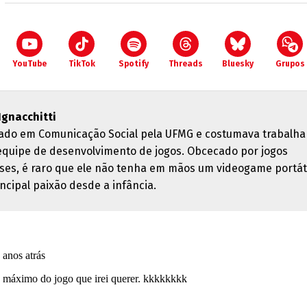
YouTube
TikTok
Spotify
Threads
Bluesky
Grupos
 Ignacchitti
ado em Comunicação Social pela UFMG e costumava trabalha
quipe de desenvolvimento de jogos. Obcecado por jogos
ses, é raro que ele não tenha em mãos um videogame portáti
ncipal paixão desde a infância.