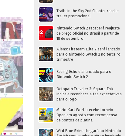
Trails in the Sky 2nd Chapter recebe
trailer promocional
Nintendo Switch 2 receberá reajuste
de preço oficial no Brasil a partir de
1º de setembro
Aliens: Fireteam Elite 2 será lançado
para o Nintendo Switch 2 no terceiro
trimestre
Fading Echo é anunciado para o
Nintendo Switch 2
Octopath Traveler 3: Square Enix
indica e reconhece altas expectativas
para o jogo
Mario Kart World recebe torneio
Open em agosto com recompensa
de pontos de platina
Wild Blue Skies chegará ao Nintendo
Switch com combate aéreo inspirado