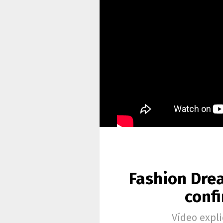
Fashion Drea
confi
Vídeo expl